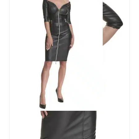
Demoniq Kleid Margherita
119,90
€
Inkl. MwSt.