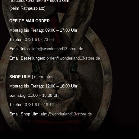
Herdbruckerstraße 9 • 89073 Ulm
(beim Rathausplatz)
OFFICE MAILORDER
Montag bis Freitag: 09:00 – 17:00 Uhr
Telefon:
0731-6 02 73 58
Email Infos:
info@wonderland13-store.de
Email Bestellungen:
order@wonderland13-store.de
SHOP ULM
| mehr Infos
Montag bis Freitag: 12:00 – 18:00 Uhr
Samstag: 11:00 – 18:00 Uhr
Telefon:
0731-6 02 18 12
Email Shop Ulm:
ulm@wonderland13-store.de