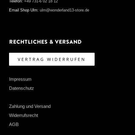
Telefon:
+49 731-6 02 18 12
Email Shop Ulm:
ulm@wonderland13-store.de
Rechtliches & Versand
VERTRAG WIDERRUFEN
Impressum
Datenschutz
Zahlung und Versand
Widerrufsrecht
AGB