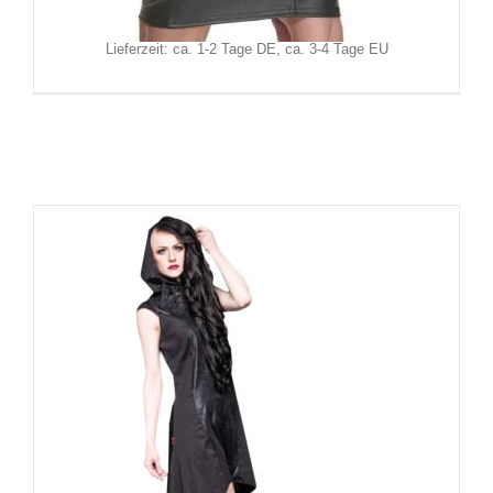
zzgl.
Versand
Lieferzeit: ca. 1-2 Tage DE, ca. 3-4 Tage EU