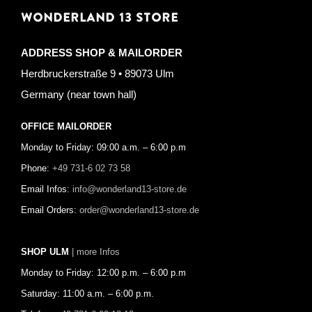
WONDERLAND 13 STORE
ADDRESS SHOP & MAILORDER
Herdbruckerstraße 9 • 89073 Ulm
Germany (near town hall)
OFFICE MAILORDER
Monday to Friday: 09:00 a.m. – 6:00 p.m
Phone:
+49 731-6 02 73 58
Email Infos:
info@wonderland13-store.de
Email Orders:
order@wonderland13-store.de
SHOP ULM
| more Infos
Monday to Friday: 12:00 p.m. – 6:00 p.m
Saturday: 11:00 a.m. – 6:00 p.m.