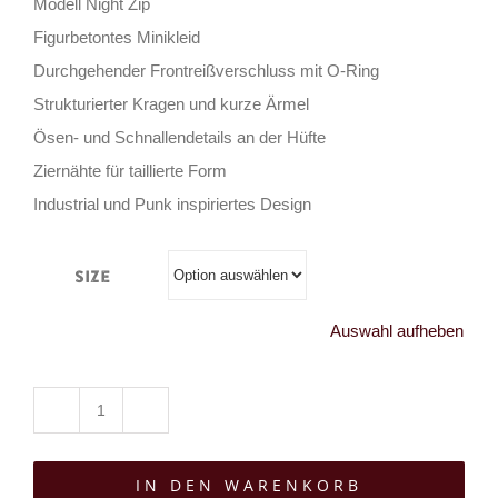
Modell Night Zip
Figurbetontes Minikleid
Durchgehender Frontreißverschluss mit O-Ring
Strukturierter Kragen und kurze Ärmel
Ösen- und Schnallendetails an der Hüfte
Ziernähte für taillierte Form
Industrial und Punk inspiriertes Design
Size
Auswahl aufheben
Banned
Kleid
IN DEN WARENKORB
Night