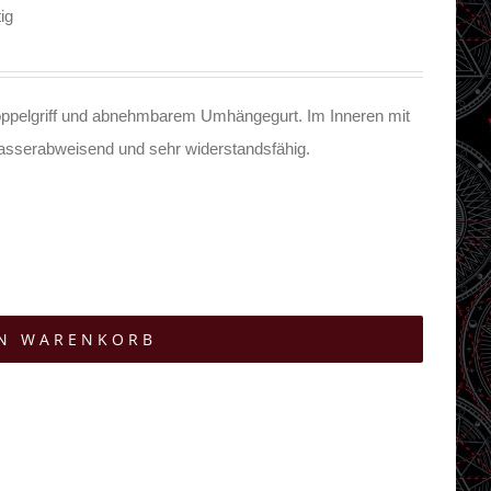
ig
pelgriff und abnehmbarem Umhängegurt. Im Inneren mit
wasserabweisend und sehr widerstandsfähig.
EN WARENKORB