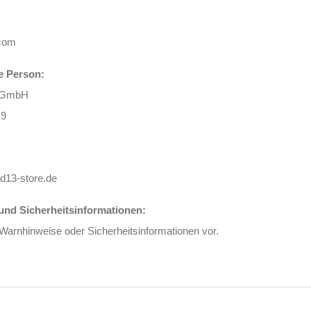
.com
e Person:
3 GmbH
 9
d13-store.de
nd Sicherheitsinformationen:
 Warnhinweise oder Sicherheitsinformationen vor.