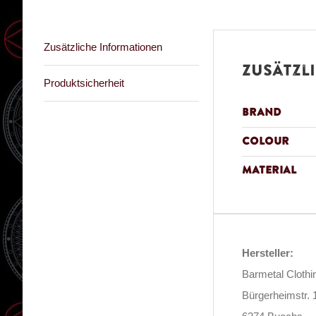
Zusätzliche Informationen
Zusätzl
Produktsicherheit
Brand
Colour
Material
Hersteller:
Barmetal Clothi
Bürgerheimstr. 