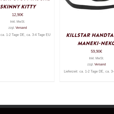
Skinny Kitty
12,90
€
Inkl. MwSt.
zzgl.
Versand
Killstar Handt
: ca. 1-2 Tage DE, ca. 3-4 Tage EU
Maneki-Nek
59,90
€
Inkl. MwSt.
zzgl.
Versand
Lieferzeit: ca. 1-2 Tage DE, ca. 