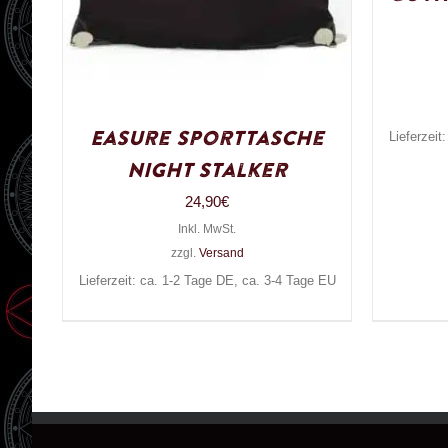
Easure Sporttasche
Lieferzeit
Night Stalker
24,90
€
Inkl. MwSt.
zzgl.
Versand
Lieferzeit: ca. 1-2 Tage DE, ca. 3-4 Tage EU