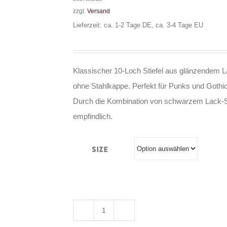
zzgl.
Versand
Lieferzeit: ca. 1-2 Tage DE, ca. 3-4 Tage EU
Klassischer 10-Loch Stiefel aus glänzendem La
ohne Stahlkappe. Perfekt für Punks und Gothi
Durch die Kombination von schwarzem Lack-Syn
empfindlich.
Size
Boots