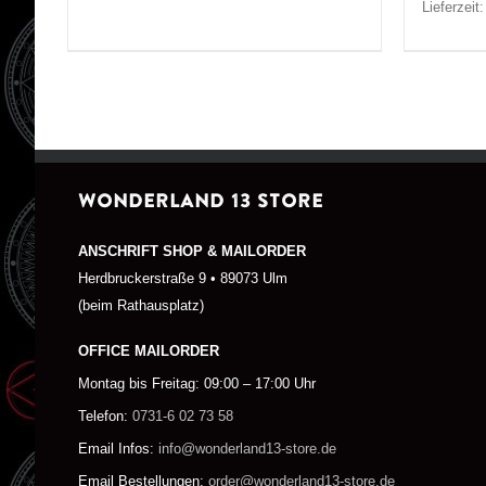
Lieferzeit
WONDERLAND 13 STORE
ANSCHRIFT SHOP & MAILORDER
Herdbruckerstraße 9 • 89073 Ulm
(beim Rathausplatz)
OFFICE MAILORDER
Montag bis Freitag: 09:00 – 17:00 Uhr
Telefon:
0731-6 02 73 58
Email Infos:
info@wonderland13-store.de
Email Bestellungen:
order@wonderland13-store.de