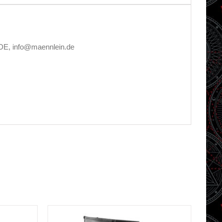
 DE, info@maennlein.de