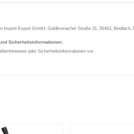
in Import-Export GmbH, Goldkronacher Straße 31, 95463, Bindlach,
nd Sicherheitsinformationen:
 Warnhinweise oder Sicherheitsinformationen vor.