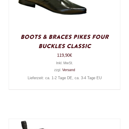
Boots & Braces Pikes Four
Buckles Classic
119,90
€
Inkl. MwSt.
zzgl.
Versand
Lieferzeit: ca. 1-2 Tage DE, ca. 3-4 Tage EU