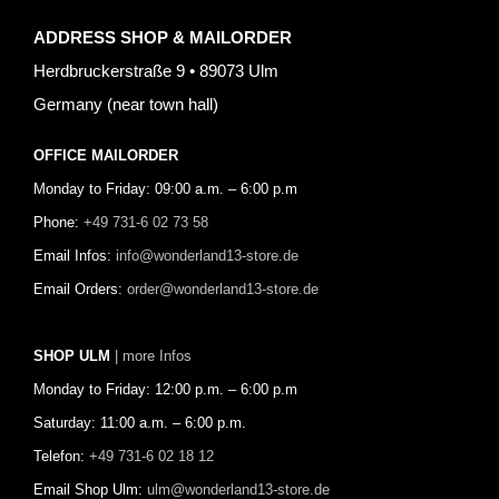
ADDRESS SHOP & MAILORDER
Herdbruckerstraße 9 • 89073 Ulm
Germany (near town hall)
OFFICE MAILORDER
Monday to Friday: 09:00 a.m. – 6:00 p.m
Phone:
+49 731-6 02 73 58
Email Infos:
info@wonderland13-store.de
Email Orders:
order@wonderland13-store.de
SHOP ULM
| more Infos
Monday to Friday: 12:00 p.m. – 6:00 p.m
Saturday: 11:00 a.m. – 6:00 p.m.
Telefon:
+49 731-6 02 18 12
Email Shop Ulm:
ulm@wonderland13-store.de