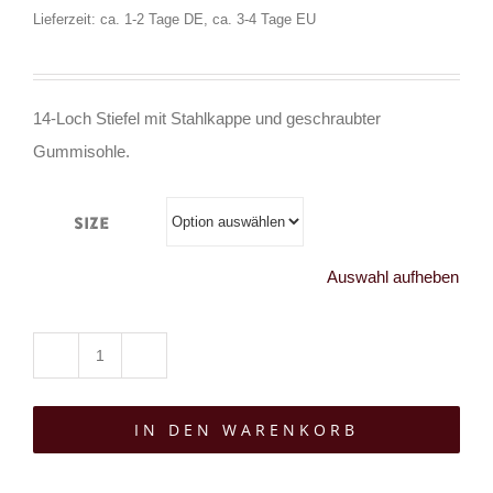
Lieferzeit: ca. 1-2 Tage DE, ca. 3-4 Tage EU
14-Loch Stiefel mit Stahlkappe und geschraubter
Gummisohle.
Size
Auswahl aufheben
Boots
&
IN DEN WARENKORB
Braces
14-