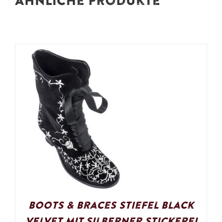
Ähnliche Produkte
Boots & Braces Stiefel Black
Velvet mit silberner Stickerei