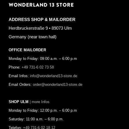
WONDERLAND 13 STORE
ADDRESS SHOP & MAILORDER
Herdbruckerstraße 9 • 89073 Ulm
Germany (near town hall)
OFFICE MAILORDER
Monday to Friday: 09:00 a.m. – 6:00 p.m
Phone:
+49 731-6 02 73 58
Email Infos:
info@wonderland13-store.de
Email Orders:
order@wonderland13-store.de
SHOP ULM
| more Infos
Monday to Friday: 12:00 p.m. – 6:00 p.m
Saturday: 11:00 a.m. – 6:00 p.m.
Telefon:
+49 731-6 02 18 12