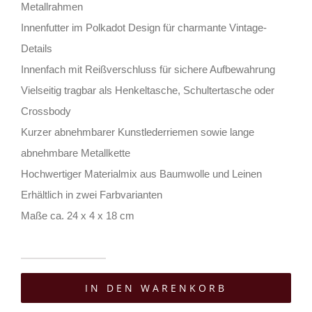
Metallrahmen
Innenfutter im Polkadot Design für charmante Vintage-
Details
Innenfach mit Reißverschluss für sichere Aufbewahrung
Vielseitig tragbar als Henkeltasche, Schultertasche oder
Crossbody
Kurzer abnehmbarer Kunstlederriemen sowie lange
abnehmbare Metallkette
Hochwertiger Materialmix aus Baumwolle und Leinen
Erhältlich in zwei Farbvarianten
Maße ca. 24 x 4 x 18 cm
Comeco
IN DEN WARENKORB
Tasche
Moon