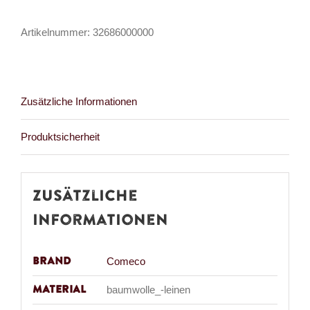
Moth
Artikelnummer:
32686000000
Vintage
Kisslock
Menge
Zusätzliche Informationen
Produktsicherheit
Zusätzliche
Informationen
Brand
Comeco
Material
baumwolle_-leinen