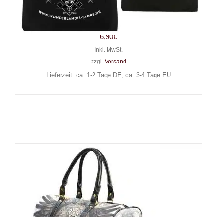
Wonderland 13 Stofftasche
Mystic Moth
6,90
€
Inkl. MwSt.
zzgl.
Versand
Lieferzeit: ca. 1-2 Tage DE, ca. 3-4 Tage EU