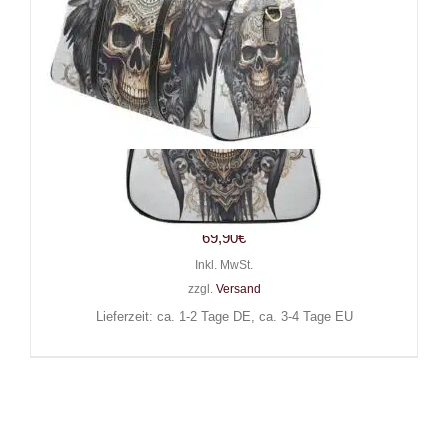
Barmetal Reisetasche Skull
Wings
69,90
€
Inkl. MwSt.
zzgl.
Versand
Lieferzeit: ca. 1-2 Tage DE, ca. 3-4 Tage EU