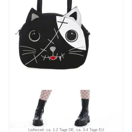
Banned Handtasche Hibiki
44,90
€
Inkl. MwSt.
zzgl.
Versand
Lieferzeit: ca. 1-2 Tage DE, ca. 3-4 Tage EU