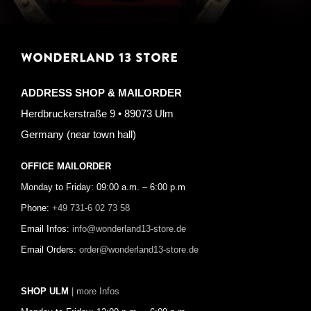
WONDERLAND 13 STORE
ADDRESS SHOP & MAILORDER
Herdbruckerstraße 9 • 89073 Ulm
Germany (near town hall)
OFFICE MAILORDER
Monday to Friday: 09:00 a.m. – 6:00 p.m
Phone:
+49 731-6 02 73 58
Email Infos:
info@wonderland13-store.de
Email Orders:
order@wonderland13-store.de
SHOP ULM
| more Infos