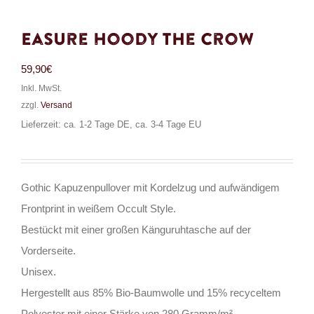
Easure Hoody The Crow
59,90
€
Inkl. MwSt.
zzgl.
Versand
Lieferzeit: ca. 1-2 Tage DE, ca. 3-4 Tage EU
Gothic Kapuzenpullover mit Kordelzug und aufwändigem
Frontprint in weißem Occult Style.
Bestückt mit einer großen Känguruhtasche auf der
Vorderseite.
Unisex.
Hergestellt aus 85% Bio-Baumwolle und 15% recyceltem
Polyester mit einer Stärke von 280 Gramm/m².