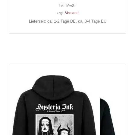
Inkl. MwSt.
zzgl.
Versand
Lieferzeit: ca. 1-2 Tage DE, ca. 3-4 Tage EU