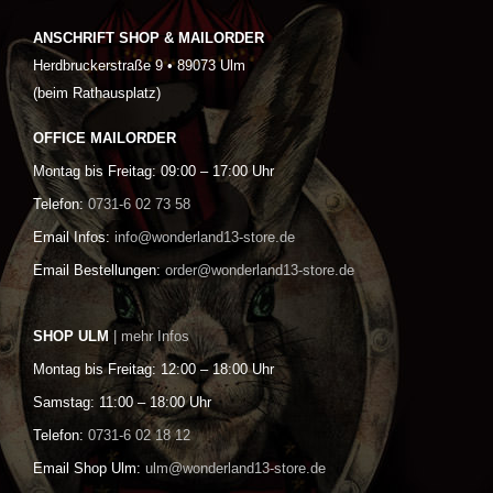
ANSCHRIFT SHOP & MAILORDER
Herdbruckerstraße 9 • 89073 Ulm
(beim Rathausplatz)
OFFICE MAILORDER
Montag bis Freitag: 09:00 – 17:00 Uhr
Telefon:
0731-6 02 73 58
Email Infos:
info@wonderland13-store.de
Email Bestellungen:
order@wonderland13-store.de
SHOP ULM
| mehr Infos
Montag bis Freitag: 12:00 – 18:00 Uhr
Samstag: 11:00 – 18:00 Uhr
Telefon:
0731-6 02 18 12
Email Shop Ulm:
ulm@wonderland13-store.de