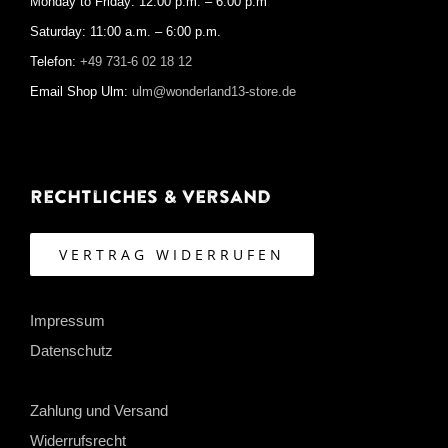
Monday to Friday: 12:00 p.m. – 6:00 p.m
Saturday: 11:00 a.m. – 6:00 p.m.
Telefon:
+49 731-6 02 18 12
Email Shop Ulm:
ulm@wonderland13-store.de
Rechtliches & Versand
VERTRAG WIDERRUFEN
Impressum
Datenschutz
Zahlung und Versand
Widerrufsrecht