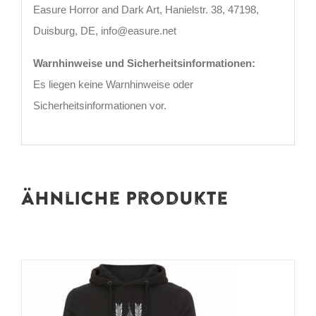
Easure Horror and Dark Art, Hanielstr. 38, 47198,
Duisburg, DE, info@easure.net
Warnhinweise und Sicherheitsinformationen:
Es liegen keine Warnhinweise oder
Sicherheitsinformationen vor.
Ähnliche Produkte