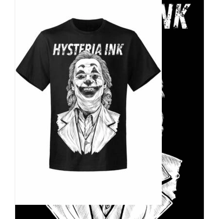
Hysteria Ink T-Shirt Joker Two