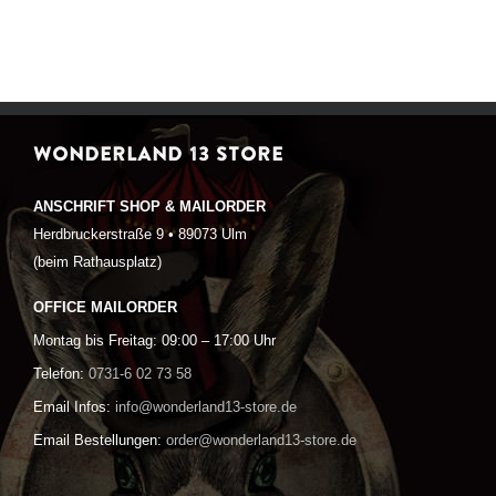
WONDERLAND 13 STORE
ANSCHRIFT SHOP & MAILORDER
Herdbruckerstraße 9 • 89073 Ulm
(beim Rathausplatz)
OFFICE MAILORDER
Montag bis Freitag: 09:00 – 17:00 Uhr
Telefon:
0731-6 02 73 58
Email Infos:
info@wonderland13-store.de
Email Bestellungen:
order@wonderland13-store.de