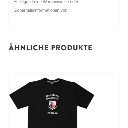
Es liegen keine Warnhinweise oder
Sicherheitsinformationen vor.
Ähnliche Produkte