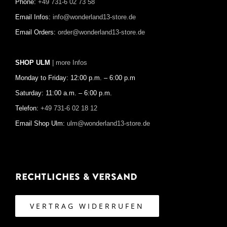
Phone:
+49 731-6 02 73 58
Email Infos:
info@wonderland13-store.de
Email Orders:
order@wonderland13-store.de
SHOP ULM
| more Infos
Monday to Friday: 12:00 p.m. – 6:00 p.m
Saturday: 11:00 a.m. – 6:00 p.m.
Telefon:
+49 731-6 02 18 12
Email Shop Ulm:
ulm@wonderland13-store.de
Rechtliches & Versand
VERTRAG WIDERRUFEN