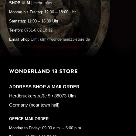
SHOP ULM
| mehr Infos
Montag bis Freitag: 12:00 – 18:00 Uhr
Samstag: 11:00 – 18:00 Uhr
Telefon:
0731-6 02 18 12
Email Shop Ulm:
ulm@wonderland13-store.de
WONDERLAND 13 STORE
ADDRESS SHOP & MAILORDER
Herdbruckerstraße 9 • 89073 Ulm
Germany (near town hall)
OFFICE MAILORDER
Monday to Friday: 09:00 a.m. – 6:00 p.m