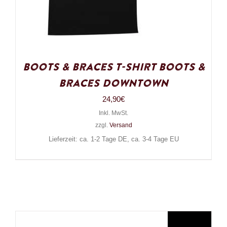
Boots & Braces T-Shirt Boots &
Braces Downtown
24,90
€
Inkl. MwSt.
zzgl.
Versand
Lieferzeit: ca. 1-2 Tage DE, ca. 3-4 Tage EU