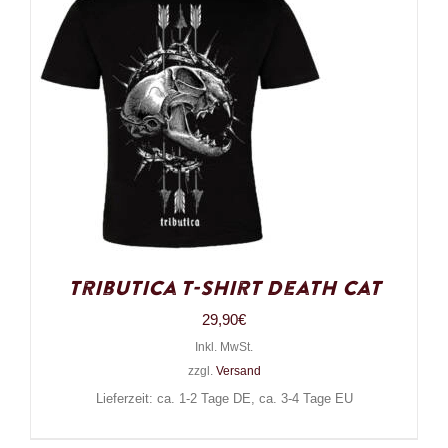
Tributica T-Shirt Death Cat
29,90
€
Inkl. MwSt.
zzgl.
Versand
Lieferzeit: ca. 1-2 Tage DE, ca. 3-4 Tage EU