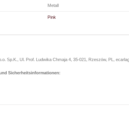
Metall
Pink
.o. Sp.K., Ul. Prof. Ludwika Chmaja 4, 35-021, Rzeszów, PL, eca
nd Sicherheitsinformationen: