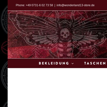
Zum
Phone:
+49 0731-6 02 73 58
|
info@wonderland13-store.de
Inhalt
springen
Bekleidung
Taschen