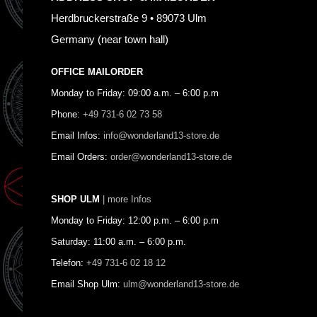
Herdbruckerstraße 9 • 89073 Ulm
Germany (near town hall)
OFFICE MAILORDER
Monday to Friday: 09:00 a.m. – 6:00 p.m
Phone:
+49 731-6 02 73 58
Email Infos:
info@wonderland13-store.de
Email Orders:
order@wonderland13-store.de
SHOP ULM
| more Infos
Monday to Friday: 12:00 p.m. – 6:00 p.m
Saturday: 11:00 a.m. – 6:00 p.m.
Telefon:
+49 731-6 02 18 12
Email Shop Ulm:
ulm@wonderland13-store.de