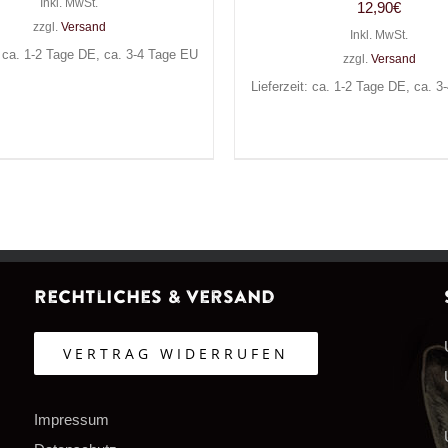
Inkl. MwSt.
12,90
€
zzgl.
Versand
Inkl. MwSt.
: ca. 1-2 Tage DE, ca. 3-4 Tage EU
zzgl.
Versand
Lieferzeit: ca. 1-2 Tage DE, ca. 
Rechtliches & Versand
VERTRAG WIDERRUFEN
Impressum