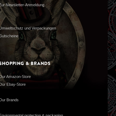
Zur Newsletter-Anmeldung
Umweltschutz und Verpackungen
Gutscheine
Shopping & Brands
Our Amazon-Store
Our Ebay-Store
Our Brands
Environmental protection & packaging