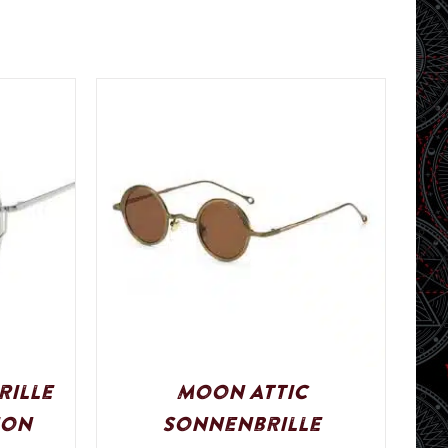
rille
Moon Attic
ion
Sonnenbrille