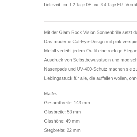
Vorrät
Lieferzeit: ca. 1-2 Tage DE, ca. 3-4 Tage EU
Mit der Glam Rock Vision Sonnenbrille setzt d
Das moderne Cat-Eye-Design mit pink verspie
Metall verleiht jedem Outfit eine rockige Elegan
Ausdruck von Selbstbewusstsein und modisch
Nasenpads und UV-400-Schutz machen sie zum 
Lieblingsstück für alle, die auffallen wollen, o
Maße:
Gesamtbreite: 143 mm
Glasbreite: 53 mm
Glashöhe: 49 mm
Stegbreite: 22 mm