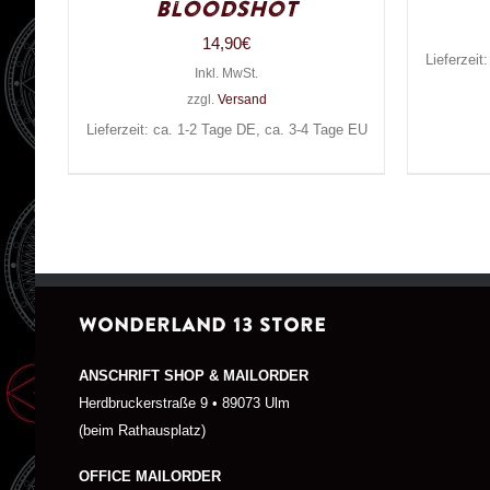
Bloodshot
14,90
€
Lieferzeit
Inkl. MwSt.
zzgl.
Versand
Lieferzeit: ca. 1-2 Tage DE, ca. 3-4 Tage EU
WONDERLAND 13 STORE
ANSCHRIFT SHOP & MAILORDER
Herdbruckerstraße 9 • 89073 Ulm
(beim Rathausplatz)
OFFICE MAILORDER