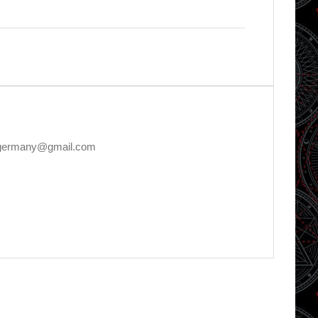
rlagermany@gmail.com