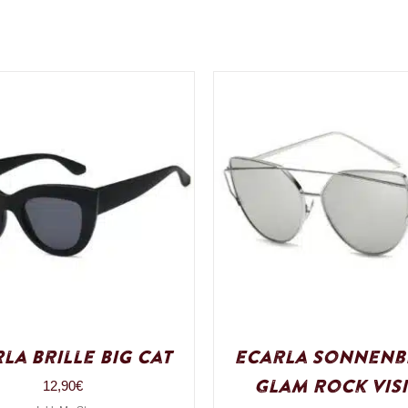
la Brille Big Cat
eCarla Sonnenb
Glam Rock Vis
12,90
€