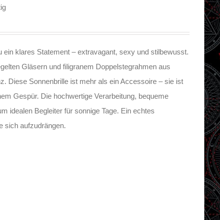
ig
u ein klares Statement – extravagant, sexy und stilbewusst.
gelten Gläsern und filigranem Doppelstegrahmen aus
z. Diese Sonnenbrille ist mehr als ein Accessoire – sie ist
em Gespür. Die hochwertige Verarbeitung, bequeme
idealen Begleiter für sonnige Tage. Ein echtes
hne sich aufzudrängen.