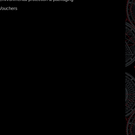
Vouchers