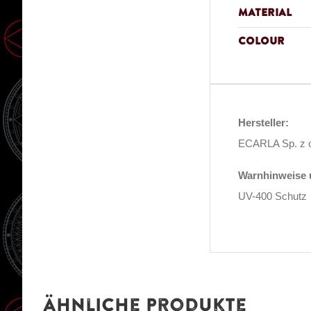
Material
Colour
Hersteller:
ECARLA Sp. z o
Warnhinweise u
UV-400 Schutz
Ähnliche Produkte