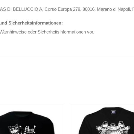
 DI BELLUCCIO A, Corso Europa 278, 80016, Marano di Napoli, I
nd Sicherheitsinformationen:
 Warnhinweise oder Sicherheitsinformationen vor.