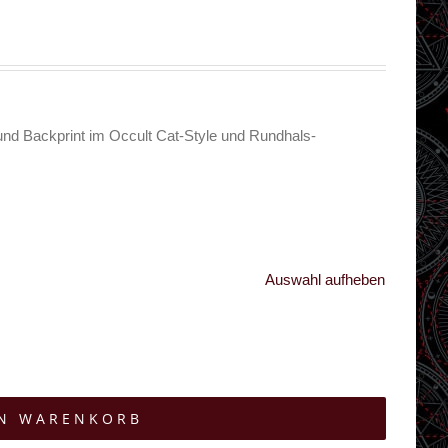
und Backprint im Occult Cat-Style und Rundhals-
Auswahl aufheben
EN WARENKORB