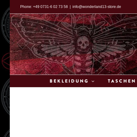
Zum
Phone:
+49 0731-6 02 73 58
|
info@wonderland13-store.de
Inhalt
springen
Bekleidung
Taschen