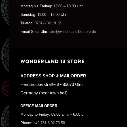
Montag bis Freitag: 12:00 – 18:00 Uhr
Samstag: 11:00 – 18:00 Uhr
Telefon:
0731-6 02 18 12
Email Shop Ulm:
ulm@wonderland13-store.de
WONDERLAND 13 STORE
ADDRESS SHOP & MAILORDER
Herdbruckerstraße 9 • 89073 Ulm
Germany (near town hall)
OFFICE MAILORDER
Monday to Friday: 09:00 a.m. – 6:00 p.m
Phone:
+49 731-6 02 73 58