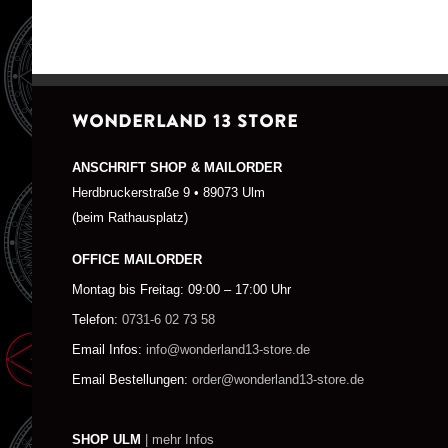
WONDERLAND 13 STORE
ANSCHRIFT SHOP & MAILORDER
Herdbruckerstraße 9 • 89073 Ulm
(beim Rathausplatz)
OFFICE MAILORDER
Montag bis Freitag: 09:00 – 17:00 Uhr
Telefon:
0731-6 02 73 58
Email Infos:
info@wonderland13-store.de
Email Bestellungen:
order@wonderland13-store.de
SHOP ULM
| mehr Infos