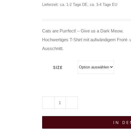
Lieferzeit: ca. 1-2 Tage DE, ca. 3-4 Tage EU
Cats are Purrfect! – Give us a Dark Meow.
Hochwertiges T-Shirt mit aufwändigem Front- 
Ausschnitt.
Size
Gothicat
T-
IN D
Shirt