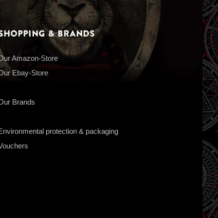
Shopping & Brands
Our Amazon-Store
Our Ebay-Store
Our Brands
Environmental protection & packaging
Vouchers