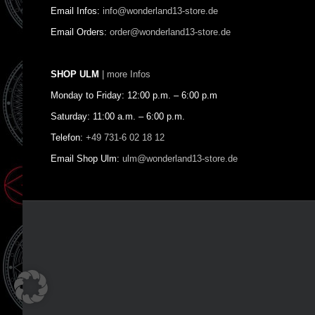
Email Infos:
info@wonderland13-store.de
Email Orders:
order@wonderland13-store.de
SHOP ULM
| more Infos
Monday to Friday: 12:00 p.m. – 6:00 p.m
Saturday: 11:00 a.m. – 6:00 p.m.
Telefon:
+49 731-6 02 18 12
Email Shop Ulm:
ulm@wonderland13-store.de