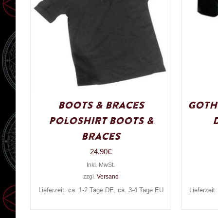
Boots & Braces
Goth
Poloshirt Boots &
Braces
24,90
€
Inkl. MwSt.
zzgl.
Versand
Lieferzeit: ca. 1-2 Tage DE, ca. 3-4 Tage EU
Lieferzeit