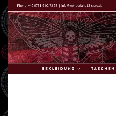
Zum
Phone:
+49 0731-6 02 73 58
|
info@wonderland13-store.de
Inhalt
springen
Bekleidung
Taschen