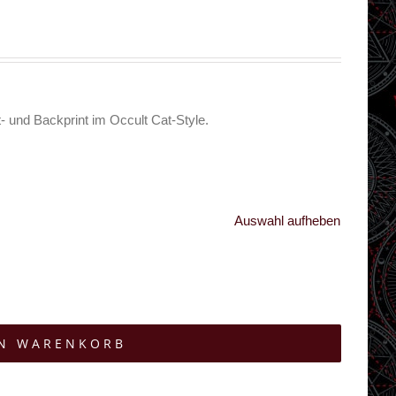
 und Backprint im Occult Cat-Style.
Auswahl aufheben
EN WARENKORB