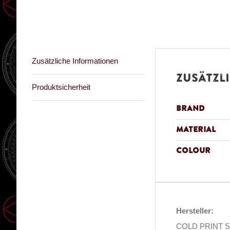
Zusätzliche Informationen
Zusätzl
Produktsicherheit
Brand
Material
Colour
Hersteller:
COLD PRINT SAS