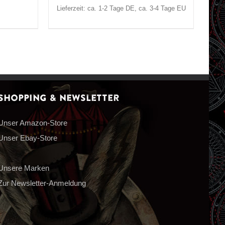
Lieferzeit: ca. 1-2 Tage DE, ca. 3-4 Tage EU
Shopping & Newsletter
Unser Amazon-Store
Unser Ebay-Store
Unsere Marken
Zur Newsletter-Anmeldung