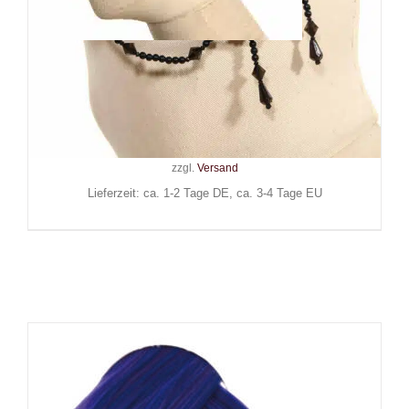
Red Queens Black Legion Mini-
Hut Night Time
59,90
€
Inkl. MwSt.
zzgl.
Versand
Lieferzeit: ca. 1-2 Tage DE, ca. 3-4 Tage EU