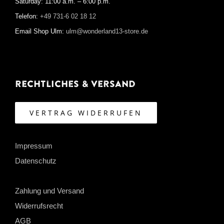
Saturday: 11:00 a.m. – 6:00 p.m.
Telefon:
+49 731-6 02 18 12
Email Shop Ulm:
ulm@wonderland13-store.de
Rechtliches & Versand
VERTRAG WIDERRUFEN
Impressum
Datenschutz
Zahlung und Versand
Widerrufsrecht
AGB