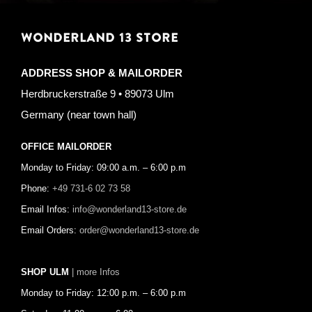
WONDERLAND 13 STORE
ADDRESS SHOP & MAILORDER
Herdbruckerstraße 9 • 89073 Ulm
Germany (near town hall)
OFFICE MAILORDER
Monday to Friday: 09:00 a.m. – 6:00 p.m
Phone:
+49 731-6 02 73 58
Email Infos:
info@wonderland13-store.de
Email Orders:
order@wonderland13-store.de
SHOP ULM
| more Infos
Monday to Friday: 12:00 p.m. – 6:00 p.m