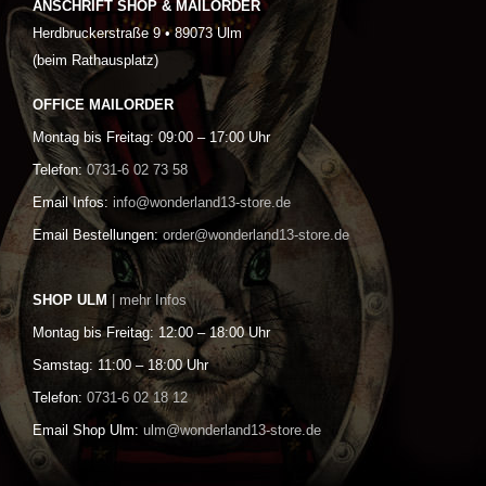
ANSCHRIFT SHOP & MAILORDER
Herdbruckerstraße 9 • 89073 Ulm
(beim Rathausplatz)
OFFICE MAILORDER
Montag bis Freitag: 09:00 – 17:00 Uhr
Telefon:
0731-6 02 73 58
Email Infos:
info@wonderland13-store.de
Email Bestellungen:
order@wonderland13-store.de
SHOP ULM
| mehr Infos
Montag bis Freitag: 12:00 – 18:00 Uhr
Samstag: 11:00 – 18:00 Uhr
Telefon:
0731-6 02 18 12
Email Shop Ulm:
ulm@wonderland13-store.de