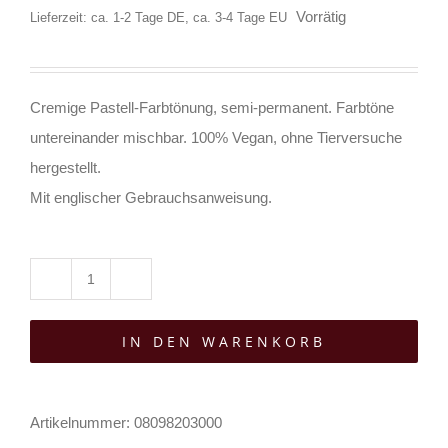
Vorrätig
Lieferzeit: ca. 1-2 Tage DE, ca. 3-4 Tage EU
Cremige Pastell-Farbtönung, semi-permanent. Farbtöne
untereinander mischbar. 100% Vegan, ohne Tierversuche
hergestellt.
Mit englischer Gebrauchsanweisung.
Haarfarbe
Manic
IN DEN WARENKORB
Panic
Perfect
Pastel
Artikelnummer:
08098203000
Velvet