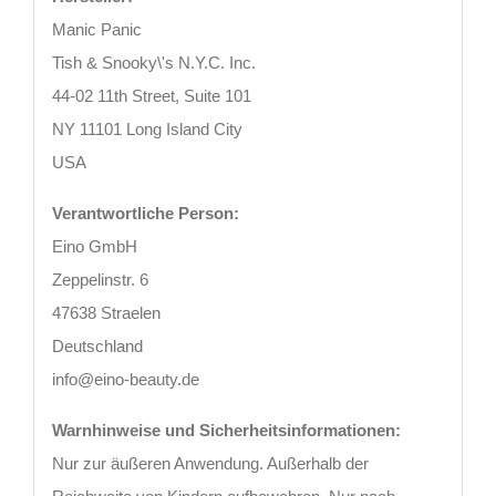
Manic Panic
Tish & Snooky\'s N.Y.C. Inc.
44-02 11th Street, Suite 101
NY 11101 Long Island City
USA
Verantwortliche Person:
Eino GmbH
Zeppelinstr. 6
47638 Straelen
Deutschland
info@eino-beauty.de
Warnhinweise und Sicherheitsinformationen:
Nur zur äußeren Anwendung. Außerhalb der