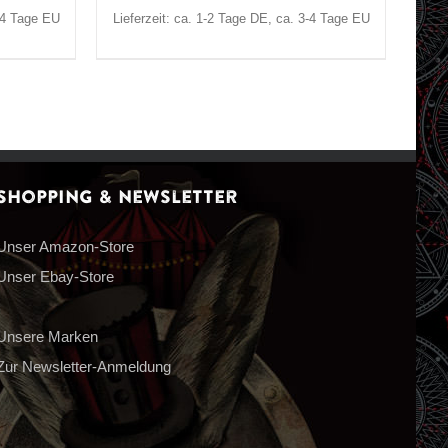
3-4 Tage EU
Lieferzeit: ca. 1-2 Tage DE, ca. 3-4 Tage EU
Shopping & Newsletter
Unser Amazon-Store
Unser Ebay-Store
Unsere Marken
Zur Newsletter-Anmeldung