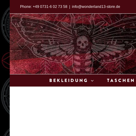
Zum
Phone:
+49 0731-6 02 73 58
|
info@wonderland13-store.de
Inhalt
springen
Bekleidung
Taschen