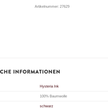
Black
Artikelnummer:
27629
Philip
Menge
iche Informationen
Hysteria Ink
100% Baumwolle
schwarz