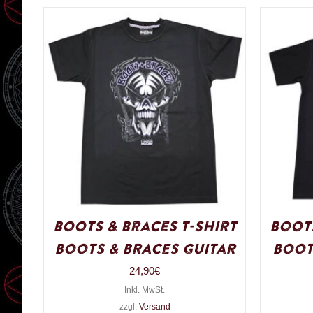
Boots & Braces T-Shirt
Boots
Boots & Braces Guitar
Boot
24,90
€
Inkl. MwSt.
zzgl.
Versand