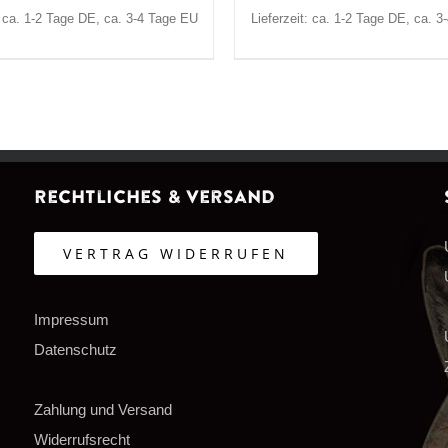
: ca. 1-2 Tage DE, ca. 3-4 Tage EU
Lieferzeit: ca. 1-2 Tage DE, ca. 
Rechtliches & Versand
VERTRAG WIDERRUFEN
Impressum
Datenschutz
Zahlung und Versand
Widerrufsrecht