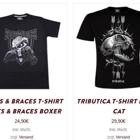
 & Braces T-Shirt
Tributica T-Shirt
s & Braces Boxer
Cat
24,90
€
29,90
€
Inkl. MwSt.
Inkl. MwSt.
zzgl.
Versand
zzgl.
Versand