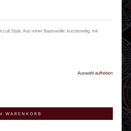
ccult Style. Aus reiner Baumwolle, kurzärmelig, mit
Auswahl aufheben
EN WARENKORB