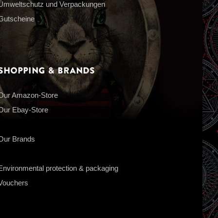
Umweltschutz und Verpackungen
Gutscheine
Shopping & Brands
Our Amazon-Store
Our Ebay-Store
Our Brands
Environmental protection & packaging
Vouchers