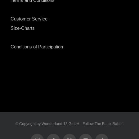
Terms and Conditions
Customer Service
Size-Charts
Conditions of Participation
© Copyright by Wonderland 13 GmbH - Follow The Black Rabbit