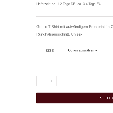
Lieferzeit: ca. 1-2 Tage DE, ca. 3-4 Tage EU
Gothic T-Shirt mit aufwändigem Frontprint im O
Rundhalsausschnitt. Unisex.
Size
Hysteria
Ink
IN D
T-
Shirt