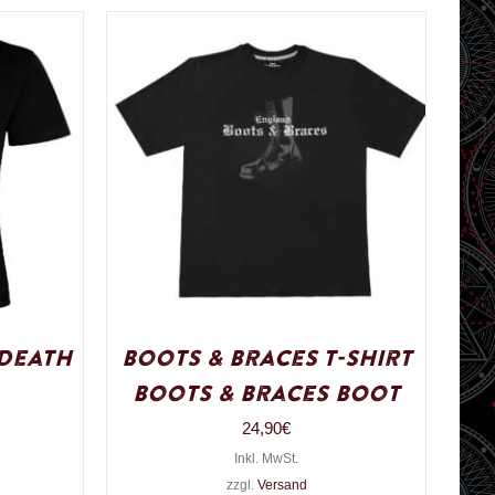
 Death
Boots & Braces T-Shirt
Boots & Braces Boot
24,90
€
Inkl. MwSt.
zzgl.
Versand