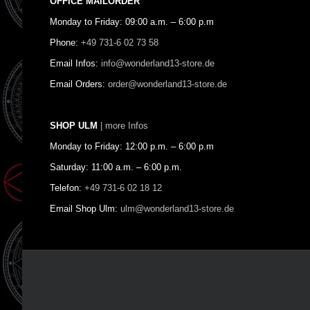
OFFICE MAILORDER
Monday to Friday: 09:00 a.m. – 6:00 p.m
Phone:
+49 731-6 02 73 58
Email Infos:
info@wonderland13-store.de
Email Orders:
order@wonderland13-store.de
SHOP ULM
| more Infos
Monday to Friday: 12:00 p.m. – 6:00 p.m
Saturday: 11:00 a.m. – 6:00 p.m.
Telefon:
+49 731-6 02 18 12
Email Shop Ulm:
ulm@wonderland13-store.de