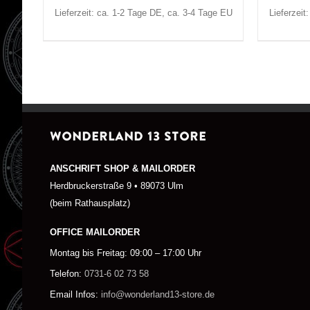
Lieferzeit: ca. 1-2 Tage DE, ca. 3-4 Tage EU
Lieferzeit
WONDERLAND 13 STORE
ANSCHRIFT SHOP & MAILORDER
Herdbruckerstraße 9 • 89073 Ulm
(beim Rathausplatz)
OFFICE MAILORDER
Montag bis Freitag: 09:00 – 17:00 Uhr
Telefon:
0731-6 02 73 58
Email Infos:
info@wonderland13-store.de