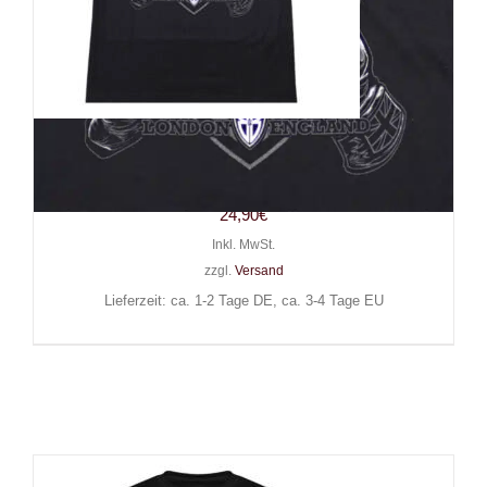
Boots & Braces T-Shirt Boots &
Braces Boxer
24,90
€
Inkl. MwSt.
zzgl.
Versand
Lieferzeit: ca. 1-2 Tage DE, ca. 3-4 Tage EU