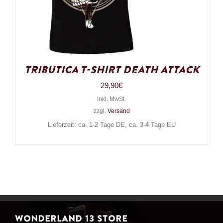
Tributica T-Shirt Death Attack
29,90
€
Inkl. MwSt.
zzgl.
Versand
Lieferzeit: ca. 1-2 Tage DE, ca. 3-4 Tage EU
WONDERLAND 13 STORE