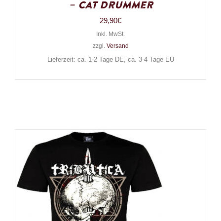
– Cat Drummer
29,90
€
Inkl. MwSt.
zzgl.
Versand
Lieferzeit: ca. 1-2 Tage DE, ca. 3-4 Tage EU