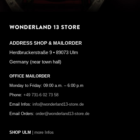
WONDERLAND 13 STORE
ADDRESS SHOP & MAILORDER
Herdbruckerstraße 9 • 89073 Ulm
Germany (near town hall)
OFFICE MAILORDER
Monday to Friday: 09:00 a.m. – 6:00 p.m
Phone:
+49 731-6 02 73 58
Email Infos:
info@wonderland13-store.de
Email Orders:
order@wonderland13-store.de
SHOP ULM
| more Infos