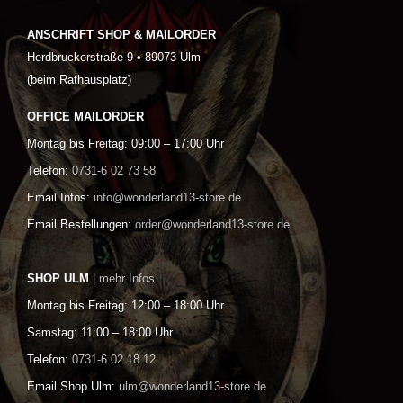
ANSCHRIFT SHOP & MAILORDER
Herdbruckerstraße 9 • 89073 Ulm
(beim Rathausplatz)
OFFICE MAILORDER
Montag bis Freitag: 09:00 – 17:00 Uhr
Telefon:
0731-6 02 73 58
Email Infos:
info@wonderland13-store.de
Email Bestellungen:
order@wonderland13-store.de
SHOP ULM
| mehr Infos
Montag bis Freitag: 12:00 – 18:00 Uhr
Samstag: 11:00 – 18:00 Uhr
Telefon:
0731-6 02 18 12
Email Shop Ulm:
ulm@wonderland13-store.de