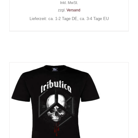
Inkl. MwSt.
zzgl.
Versand
Lieferzeit: ca. 1-2 Tage DE, ca. 3-4 Tage EU