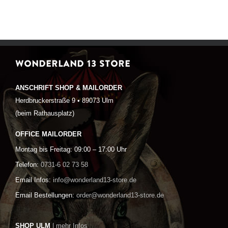
WONDERLAND 13 STORE
ANSCHRIFT SHOP & MAILORDER
Herdbruckerstraße 9 • 89073 Ulm
(beim Rathausplatz)
OFFICE MAILORDER
Montag bis Freitag: 09:00 – 17:00 Uhr
Telefon:
0731-6 02 73 58
Email Infos:
info@wonderland13-store.de
Email Bestellungen:
order@wonderland13-store.de
SHOP ULM
| mehr Infos