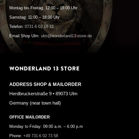
Montag bis Freitag: 12:00 – 18:00 Uhr
Samstag: 11:00 – 18:00 Uhr
Telefon:
0731-6 02 18 12
Email Shop Ulm:
ulm@wonderland13-store.de
WONDERLAND 13 STORE
ADDRESS SHOP & MAILORDER
Herdbruckerstraße 9 • 89073 Ulm
Germany (near town hall)
OFFICE MAILORDER
Monday to Friday: 09:00 a.m. – 6:00 p.m
Phone:
+49 731-6 02 73 58