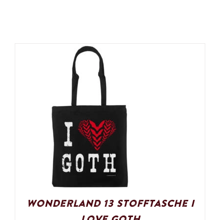
Wonderland 13 Stofftasche I
Love Goth