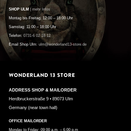
SHOP ULM
| mehr Infos
Montag bis Freitag: 12:00 – 18:00 Uhr
Samstag: 11:00 – 18:00 Uhr
Telefon:
0731-6 02 18 12
Email Shop Ulm:
ulm@wonderland13-store.de
WONDERLAND 13 STORE
ADDRESS SHOP & MAILORDER
Herdbruckerstraße 9 • 89073 Ulm
Germany (near town hall)
OFFICE MAILORDER
Monday to Friday: 09:00 a.m. – 6:00 p.m