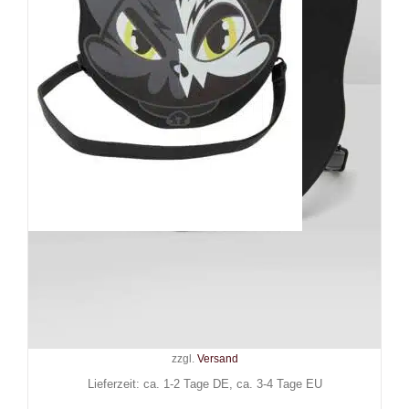
Killstar Handtasche Maneki-
Neko
59,90
€
Inkl. MwSt.
zzgl.
Versand
Lieferzeit: ca. 1-2 Tage DE, ca. 3-4 Tage EU