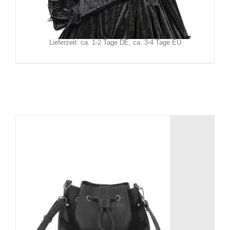
49,90
€
Inkl. MwSt.
zzgl.
Versand
Lieferzeit: ca. 1-2 Tage DE, ca. 3-4 Tage EU