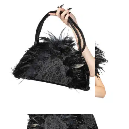
Sinister Tasche Rara Avis