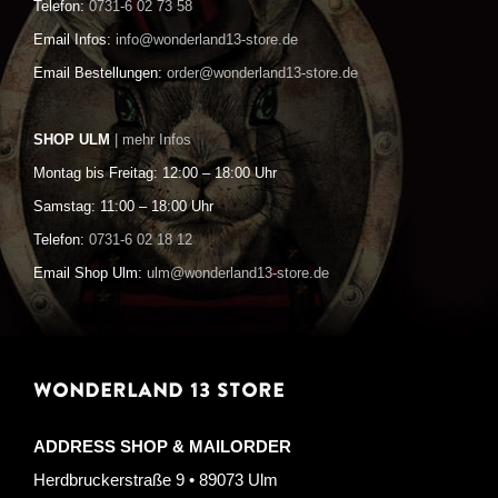
Telefon:
0731-6 02 73 58
Email Infos:
info@wonderland13-store.de
Email Bestellungen:
order@wonderland13-store.de
SHOP ULM
| mehr Infos
Montag bis Freitag: 12:00 – 18:00 Uhr
Samstag: 11:00 – 18:00 Uhr
Telefon:
0731-6 02 18 12
Email Shop Ulm:
ulm@wonderland13-store.de
WONDERLAND 13 STORE
ADDRESS SHOP & MAILORDER
Herdbruckerstraße 9 • 89073 Ulm