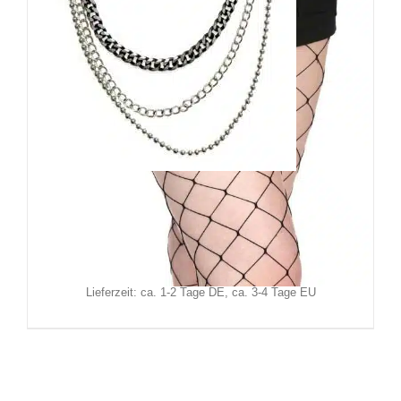
Banned Schlüsselkette Drako
19,90
€
Inkl. MwSt.
zzgl.
Versand
Lieferzeit: ca. 1-2 Tage DE, ca. 3-4 Tage EU