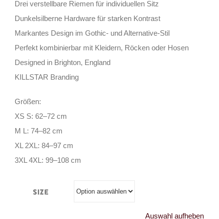
Drei verstellbare Riemen für individuellen Sitz
Dunkelsilberne Hardware für starken Kontrast
Markantes Design im Gothic- und Alternative-Stil
Perfekt kombinierbar mit Kleidern, Röcken oder Hosen
Designed in Brighton, England
KILLSTAR Branding
Größen:
XS S: 62–72 cm
M L: 74–82 cm
XL 2XL: 84–97 cm
3XL 4XL: 99–108 cm
Size
Auswahl aufheben