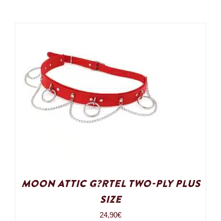
Moon Attic G?rtel Two-Ply Plus
Size
24,90
€