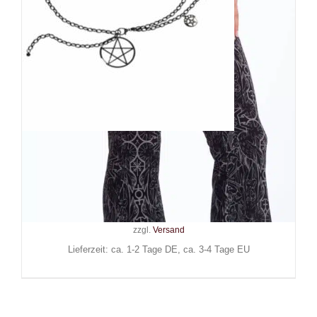
Banned Gürtel Bright
Belladonna
24,90
€
Inkl. MwSt.
zzgl.
Versand
Lieferzeit: ca. 1-2 Tage DE, ca. 3-4 Tage EU