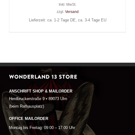
Inkl. MwSt.
zzgl.
Versand
Lieferzeit: ca. 1-2 Tage DE, ca. 3-4 Tage EU
WONDERLAND 13 STORE
ANSCHRIFT SHOP & MAILORDER
Herdbruckerstraße 9 • 89073 Ulm
(beim Rathausplatz)
OFFICE MAILORDER
Montag bis Freitag: 09:00 – 17:00 Uhr