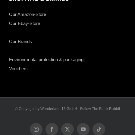
Our Amazon-Store
Our Ebay-Store
Our Brands
Environmental protection & packaging
Vouchers
© Copyright by Wonderland 13 GmbH - Follow The Black Rabbit
Instagram
Facebook
X
YouTube
Tiktok