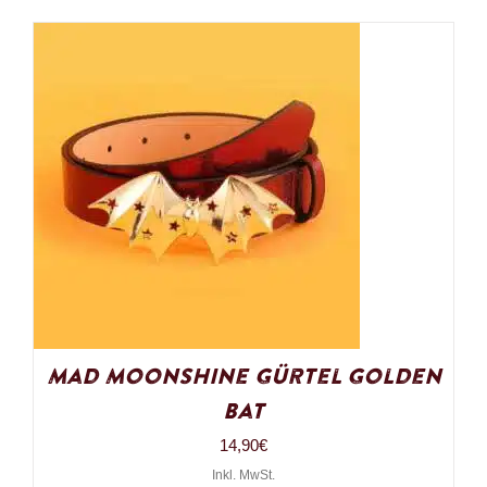
Mad Moonshine Gürtel Golden
Bat
14,90
€
Inkl. MwSt.