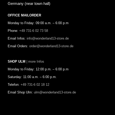
Germany (near town hall)
OFFICE MAILORDER
Monday to Friday: 09:00 a.m. – 6:00 p.m
Phone:
+49 731-6 02 73 58
Email Infos:
info@wonderland13-store.de
Email Orders:
order@wonderland13-store.de
SHOP ULM
| more Infos
Monday to Friday: 12:00 p.m. – 6:00 p.m
Saturday: 11:00 a.m. – 6:00 p.m.
Telefon:
+49 731-6 02 18 12
Email Shop Ulm:
ulm@wonderland13-store.de