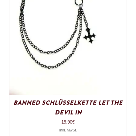
Banned Schlüsselkette Let the
Devil In
19,90
€
Inkl. MwSt.