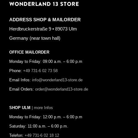
WONDERLAND 13 STORE
ADDRESS SHOP & MAILORDER
Herdbruckerstraße 9 • 89073 Ulm
Germany (near town hall)
OFFICE MAILORDER
Monday to Friday: 09:00 a.m. – 6:00 p.m
Phone:
+49 731-6 02 73 58
Email Infos:
info@wonderland13-store.de
Email Orders:
order@wonderland13-store.de
SHOP ULM
| more Infos
Monday to Friday: 12:00 p.m. – 6:00 p.m
Saturday: 11:00 a.m. – 6:00 p.m.
Telefon:
+49 731-6 02 18 12