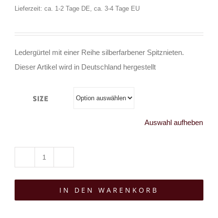
Lieferzeit: ca. 1-2 Tage DE, ca. 3-4 Tage EU
Ledergürtel mit einer Reihe silberfarbener Spitznieten.
Dieser Artikel wird in Deutschland hergestellt
Size
Auswahl aufheben
Mad
Moonshine
IN DEN WARENKORB
Ledergürtel
Goth