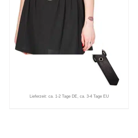
Banned Gürtel Enyo
18,90
€
Inkl. MwSt.
zzgl.
Versand
Lieferzeit: ca. 1-2 Tage DE, ca. 3-4 Tage EU