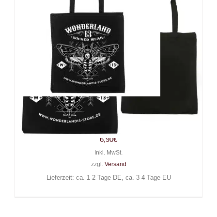
Wonderland 13 Stofftasche
Mystic Moth
6,90
€
Inkl. MwSt.
zzgl.
Versand
Lieferzeit: ca. 1-2 Tage DE, ca. 3-4 Tage EU