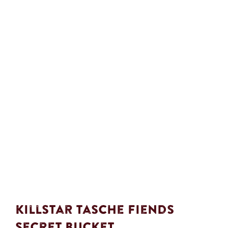
Killstar Tasche Fiends
Secret Bucket