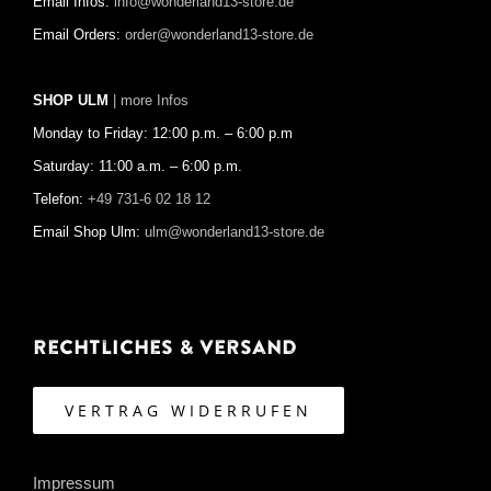
Email Infos:
info@wonderland13-store.de
Email Orders:
order@wonderland13-store.de
SHOP ULM
| more Infos
Monday to Friday: 12:00 p.m. – 6:00 p.m
Saturday: 11:00 a.m. – 6:00 p.m.
Telefon:
+49 731-6 02 18 12
Email Shop Ulm:
ulm@wonderland13-store.de
Rechtliches & Versand
VERTRAG WIDERRUFEN
Impressum