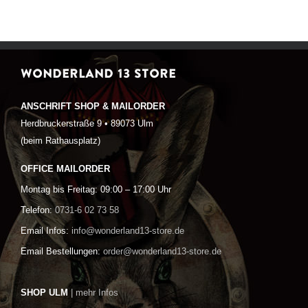
WONDERLAND 13 STORE
ANSCHRIFT SHOP & MAILORDER
Herdbruckerstraße 9 • 89073 Ulm
(beim Rathausplatz)
OFFICE MAILORDER
Montag bis Freitag: 09:00 – 17:00 Uhr
Telefon:
0731-6 02 73 58
Email Infos:
info@wonderland13-store.de
Email Bestellungen:
order@wonderland13-store.de
SHOP ULM
| mehr Infos