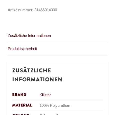
Bucket
Artikelnummer:
31466014000
Menge
Zusätzliche Informationen
Produktsicherheit
Zusätzliche
Informationen
Brand
Killstar
Material
100% Polyurethan