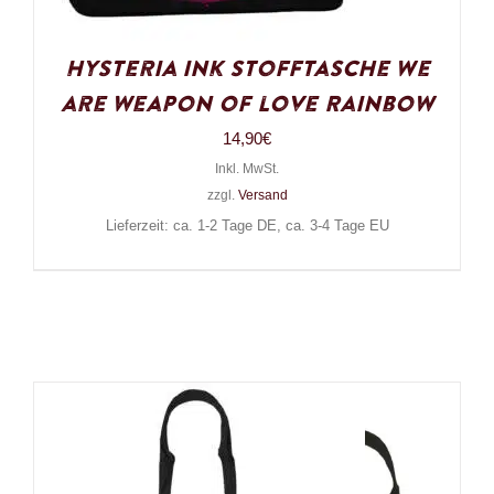
Hysteria Ink Stofftasche We
are weapon of love Rainbow
14,90
€
Inkl. MwSt.
zzgl.
Versand
Lieferzeit: ca. 1-2 Tage DE, ca. 3-4 Tage EU