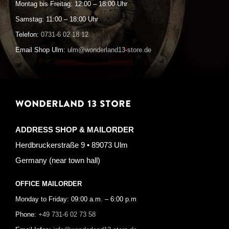
Montag bis Freitag: 12:00 – 18:00 Uhr
Samstag: 11:00 – 18:00 Uhr
Telefon:
0731-6 02 18 12
Email Shop Ulm:
ulm@wonderland13-store.de
WONDERLAND 13 STORE
ADDRESS SHOP & MAILORDER
Herdbruckerstraße 9 • 89073 Ulm
Germany (near town hall)
OFFICE MAILORDER
Monday to Friday: 09:00 a.m. – 6:00 p.m
Phone:
+49 731-6 02 73 58