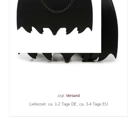
Banned Rucksack Black
Celebration
49,90
€
Inkl. MwSt.
zzgl.
Versand
Lieferzeit: ca. 1-2 Tage DE, ca. 3-4 Tage EU