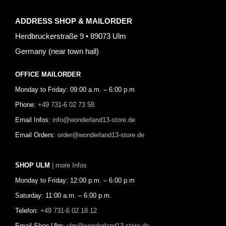
ADDRESS SHOP & MAILORDER
Herdbruckerstraße 9 • 89073 Ulm
Germany (near town hall)
OFFICE MAILORDER
Monday to Friday: 09:00 a.m. – 6:00 p.m
Phone:
+49 731-6 02 73 58
Email Infos:
info@wonderland13-store.de
Email Orders:
order@wonderland13-store.de
SHOP ULM
| more Infos
Monday to Friday: 12:00 p.m. – 6:00 p.m
Saturday: 11:00 a.m. – 6:00 p.m.
Telefon:
+49 731-6 02 18 12