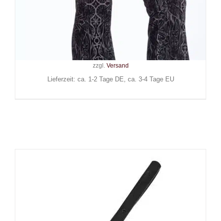
Banned Gürtel Bright
Belladonna
24,90
€
Inkl. MwSt.
zzgl.
Versand
Lieferzeit: ca. 1-2 Tage DE, ca. 3-4 Tage EU