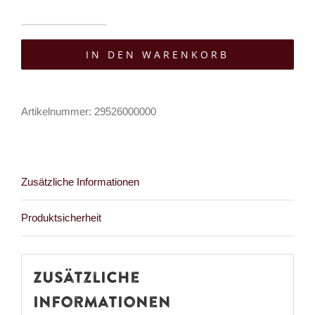
Mad
IN DEN WARENKORB
Moonshine
Gürtel
Vintage
Artikelnummer:
29526000000
Coin
Menge
Zusätzliche Informationen
Produktsicherheit
Zusätzliche
Informationen