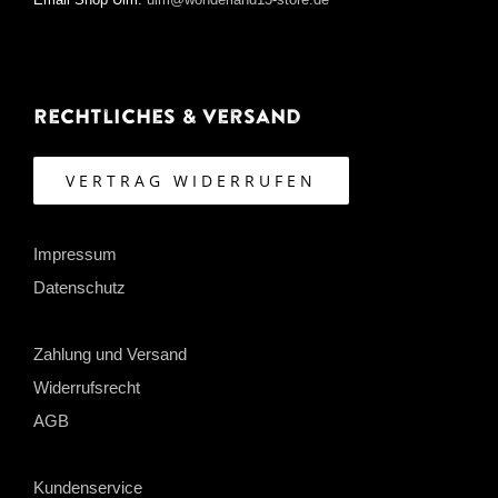
Email Shop Ulm:
ulm@wonderland13-store.de
Rechtliches & Versand
VERTRAG WIDERRUFEN
Impressum
Datenschutz
Zahlung und Versand
Widerrufsrecht
AGB
Kundenservice