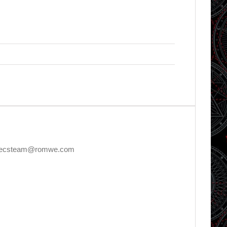
E, decsteam@romwe.com