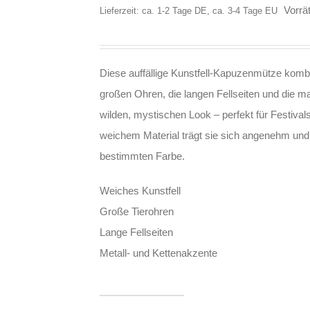
Vorrät
Lieferzeit: ca. 1-2 Tage DE, ca. 3-4 Tage EU
Diese auffällige Kunstfell-Kapuzenmütze kombin
großen Ohren, die langen Fellseiten und die ma
wilden, mystischen Look – perfekt für Festivals
weichem Material trägt sie sich angenehm und
bestimmten Farbe.
Weiches Kunstfell
Große Tierohren
Lange Fellseiten
Metall- und Kettenakzente
Mad