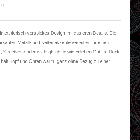
ig
iert tierisch-verspieltes Design mit düsteren Details. Die
rkanten Metall- und Kettenakzente verleihen ihr einen
, Streetwear oder als Highlight in winterlichen Outfits. Dank
 hält Kopf und Ohren warm, ganz ohne Bezug zu einer