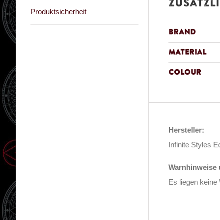
Zusätzl
Produktsicherheit
Brand
Material
Colour
Hersteller:
Infinite Style
Warnhinweise u
Es liegen keine