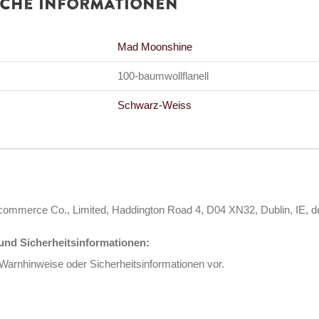
iche Informationen
Mad Moonshine
100-baumwollflanell
Schwarz-Weiss
s Ecommerce Co., Limited, Haddington Road 4, D04 XN32, Dublin, I
nd Sicherheitsinformationen:
 Warnhinweise oder Sicherheitsinformationen vor.