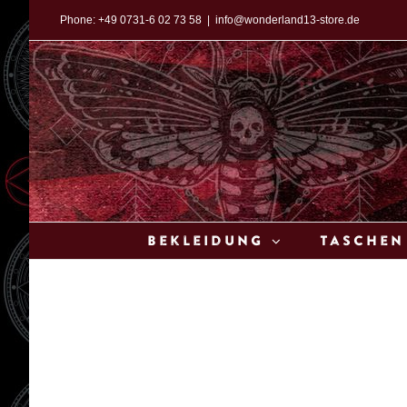
Zum
Phone:
+49 0731-6 02 73 58
|
info@wonderland13-store.de
Inhalt
springen
Bekleidung
Taschen