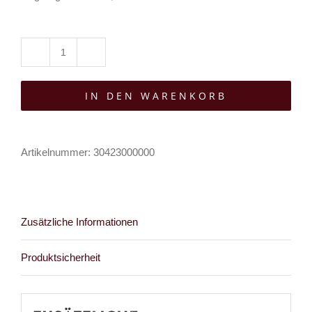
Restyle
Hut
IN DEN WARENKORB
Wilderwood
Menge
Artikelnummer:
30423000000
Zusätzliche Informationen
Produktsicherheit