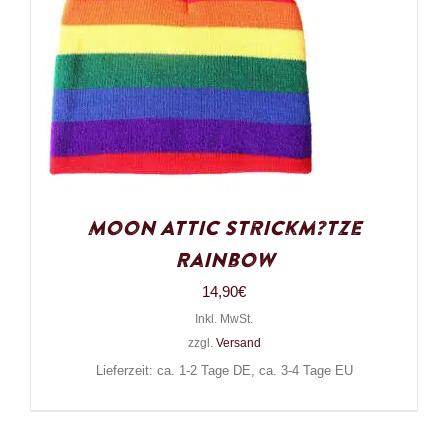
Moon Attic Strickm?tze
Rainbow
14,90
€
Inkl. MwSt.
zzgl.
Versand
Lieferzeit: ca. 1-2 Tage DE, ca. 3-4 Tage EU