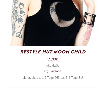
Restyle Hut Moon Child
59,90
€
Inkl. MwSt.
zzgl.
Versand
Lieferzeit: ca. 1-2 Tage DE, ca. 3-4 Tage EU