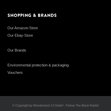
Shopping & Brands
Our Amazon-Store
Our Ebay-Store
Our Brands
Environmental protection & packaging
Vouchers
© Copyright by Wonderland 13 GmbH - Follow The Black Rabbit