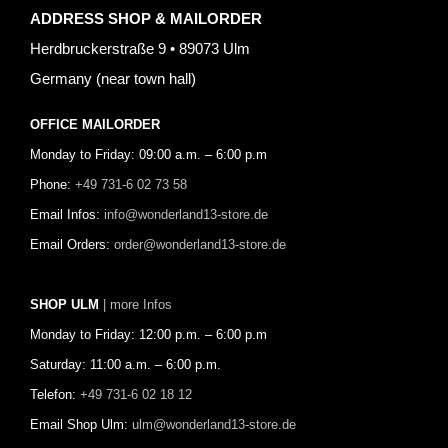
ADDRESS SHOP & MAILORDER
Herdbruckerstraße 9 • 89073 Ulm
Germany (near town hall)
OFFICE MAILORDER
Monday to Friday: 09:00 a.m. – 6:00 p.m
Phone:
+49 731-6 02 73 58
Email Infos:
info@wonderland13-store.de
Email Orders:
order@wonderland13-store.de
SHOP ULM
| more Infos
Monday to Friday: 12:00 p.m. – 6:00 p.m
Saturday: 11:00 a.m. – 6:00 p.m.
Telefon:
+49 731-6 02 18 12
Email Shop Ulm:
ulm@wonderland13-store.de