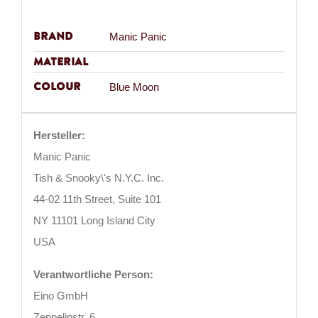
Brand
Manic Panic
Material
Colour
Blue Moon
Hersteller:
Manic Panic
Tish & Snooky\'s N.Y.C. Inc.
44-02 11th Street, Suite 101
NY 11101 Long Island City
USA
Verantwortliche Person:
Eino GmbH
Zeppelinstr. 6