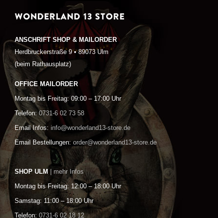
WONDERLAND 13 STORE
ANSCHRIFT SHOP & MAILORDER
Herdbruckerstraße 9 • 89073 Ulm
(beim Rathausplatz)
OFFICE MAILORDER
Montag bis Freitag: 09:00 – 17:00 Uhr
Telefon:
0731-6 02 73 58
Email Infos:
info@wonderland13-store.de
Email Bestellungen:
order@wonderland13-store.de
SHOP ULM
| mehr Infos
Montag bis Freitag: 12:00 – 18:00 Uhr
Samstag: 11:00 – 18:00 Uhr
Telefon:
0731-6 02 18 12