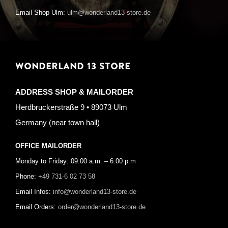
Email Shop Ulm:
ulm@wonderland13-store.de
WONDERLAND 13 STORE
ADDRESS SHOP & MAILORDER
Herdbruckerstraße 9 • 89073 Ulm
Germany (near town hall)
OFFICE MAILORDER
Monday to Friday: 09:00 a.m. – 6:00 p.m
Phone:
+49 731-6 02 73 58
Email Infos:
info@wonderland13-store.de
Email Orders:
order@wonderland13-store.de