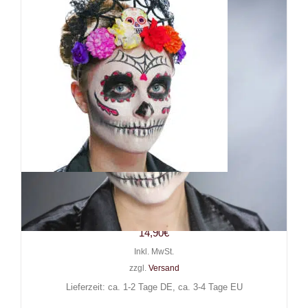
Boland Haarreif Day of the
Dead
14,90
€
Inkl. MwSt.
zzgl.
Versand
Lieferzeit: ca. 1-2 Tage DE, ca. 3-4 Tage EU