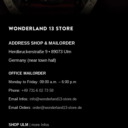
WONDERLAND 13 STORE
ADDRESS SHOP & MAILORDER
Herdbruckerstraße 9 • 89073 Ulm
Germany (near town hall)
OFFICE MAILORDER
Monday to Friday: 09:00 a.m. – 6:00 p.m
Phone:
+49 731-6 02 73 58
Email Infos:
info@wonderland13-store.de
Email Orders:
order@wonderland13-store.de
SHOP ULM
| more Infos