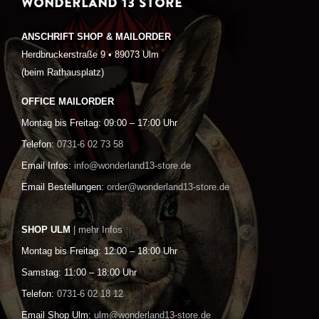
WONDERLAND 13 STORE
ANSCHRIFT SHOP & MAILORDER
Herdbruckerstraße 9 • 89073 Ulm
(beim Rathausplatz)
OFFICE MAILORDER
Montag bis Freitag: 09:00 – 17:00 Uhr
Telefon:
0731-6 02 73 58
Email Infos:
info@wonderland13-store.de
Email Bestellungen:
order@wonderland13-store.de
SHOP ULM
| mehr Infos
Montag bis Freitag: 12:00 – 18:00 Uhr
Samstag: 11:00 – 18:00 Uhr
Telefon:
0731-6 02 18 12
Email Shop Ulm:
ulm@wonderland13-store.de