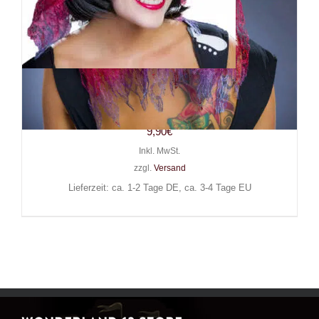
Mad Moonshine Haarreif Dead
Flowers
9,90
€
Inkl. MwSt.
zzgl.
Versand
Lieferzeit: ca. 1-2 Tage DE, ca. 3-4 Tage EU