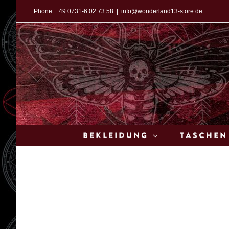
Zum
Phone:
+49 0731-6 02 73 58
|
info@wonderland13-store.de
Inhalt
springen
Bekleidung
Taschen