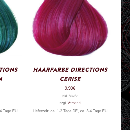
tions
Haarfarbe Directions
n
Cerise
9,90
€
Inkl. MwSt.
zzgl.
Versand
3-4 Tage EU
Lieferzeit: ca. 1-2 Tage DE, ca. 3-4 Tage EU