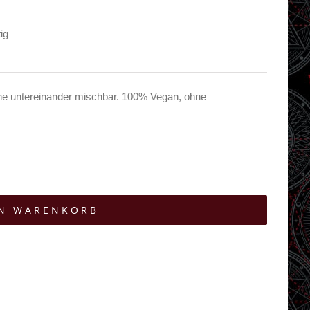
ig
ne untereinander mischbar. 100% Vegan, ohne
EN WARENKORB