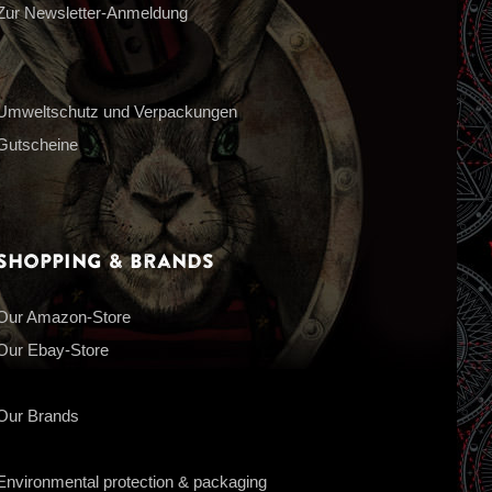
Zur Newsletter-Anmeldung
Umweltschutz und Verpackungen
Gutscheine
Shopping & Brands
Our Amazon-Store
Our Ebay-Store
Our Brands
Environmental protection & packaging