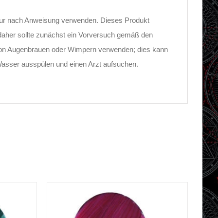
Nur nach Anweisung verwenden. Dieses Produkt
 daher sollte zunächst ein Vorversuch gemäß den
von Augenbrauen oder Wimpern verwenden; dies kann
 Wasser ausspülen und einen Arzt aufsuchen.