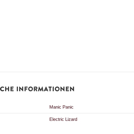
Lizard
Menge
iche Informationen
Manic Panic
Electric Lizard