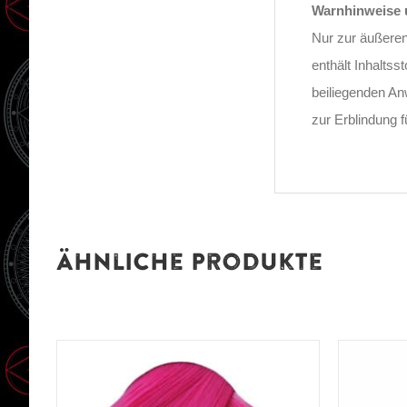
Warnhinweise u
Nur zur äußere
enthält Inhalts
beiliegenden A
zur Erblindung 
Ähnliche Produkte