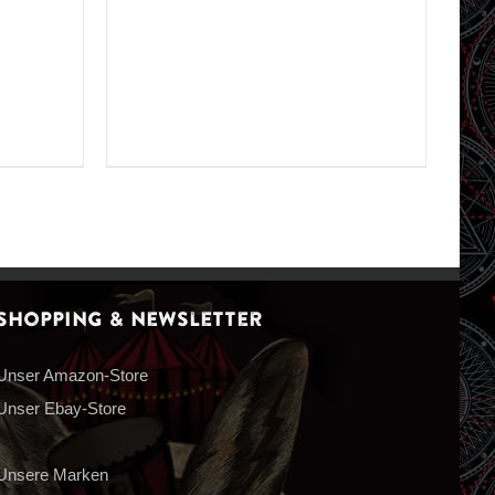
Shopping & Newsletter
Unser Amazon-Store
Unser Ebay-Store
Unsere Marken