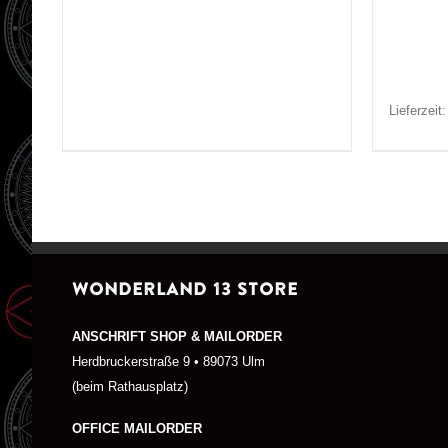
Lieferzeit
WONDERLAND 13 STORE
ANSCHRIFT SHOP & MAILORDER
Herdbruckerstraße 9 • 89073 Ulm
(beim Rathausplatz)
OFFICE MAILORDER