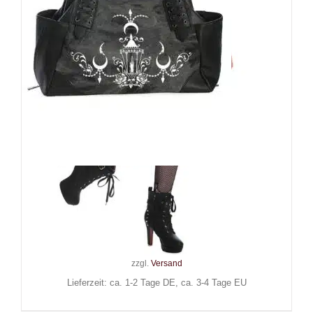
Banned Henkeltasche
Chadelier
59,90
€
Inkl. MwSt.
zzgl.
Versand
Lieferzeit: ca. 1-2 Tage DE, ca. 3-4 Tage EU