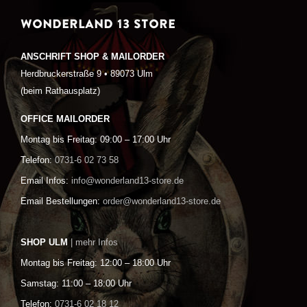
WONDERLAND 13 STORE
ANSCHRIFT SHOP & MAILORDER
Herdbruckerstraße 9 • 89073 Ulm
(beim Rathausplatz)
OFFICE MAILORDER
Montag bis Freitag: 09:00 – 17:00 Uhr
Telefon:
0731-6 02 73 58
Email Infos:
info@wonderland13-store.de
Email Bestellungen:
order@wonderland13-store.de
SHOP ULM
| mehr Infos
Montag bis Freitag: 12:00 – 18:00 Uhr
Samstag: 11:00 – 18:00 Uhr
Telefon:
0731-6 02 18 12