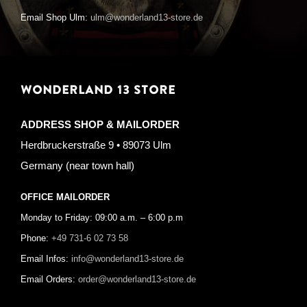
Email Shop Ulm:
ulm@wonderland13-store.de
WONDERLAND 13 STORE
ADDRESS SHOP & MAILORDER
Herdbruckerstraße 9 • 89073 Ulm
Germany (near town hall)
OFFICE MAILORDER
Monday to Friday: 09:00 a.m. – 6:00 p.m
Phone:
+49 731-6 02 73 58
Email Infos:
info@wonderland13-store.de
Email Orders:
order@wonderland13-store.de