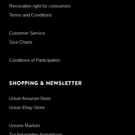
Revocation right for consumers
Terms and Conditions
Customer Service
Size-Charts
Conditions of Participation
Shopping & Newsletter
Unser Amazon-Store
Unser Ebay-Store
Unsere Marken
Zur Newsletter-Anmeldung