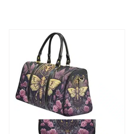
Barmetal Reisetasche Gold