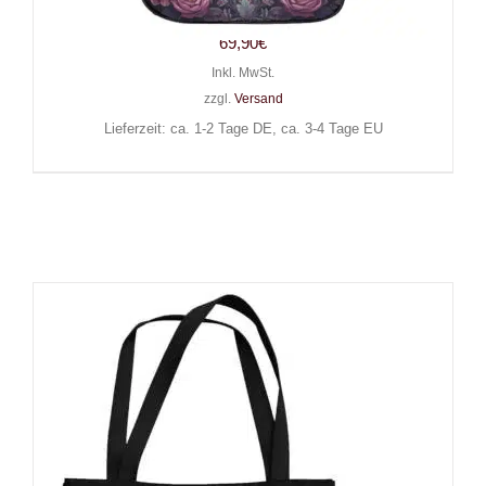
Butterfly
69,90
€
Inkl. MwSt.
zzgl.
Versand
Lieferzeit: ca. 1-2 Tage DE, ca. 3-4 Tage EU