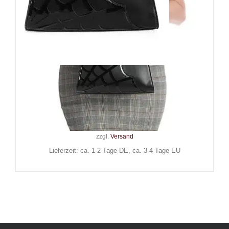
Banned Handtasche Twilight
Time
64,90
€
Inkl. MwSt.
zzgl.
Versand
Lieferzeit: ca. 1-2 Tage DE, ca. 3-4 Tage EU