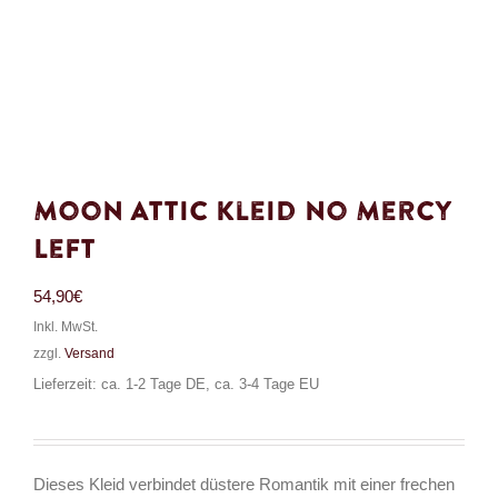
Moon Attic Kleid No Mercy
Left
54,90
€
Inkl. MwSt.
zzgl.
Versand
Lieferzeit: ca. 1-2 Tage DE, ca. 3-4 Tage EU
Dieses Kleid verbindet düstere Romantik mit einer frechen