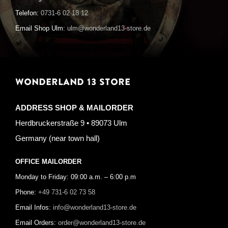
Telefon:
0731-6 02 18 12
Email Shop Ulm:
ulm@wonderland13-store.de
WONDERLAND 13 STORE
ADDRESS SHOP & MAILORDER
Herdbruckerstraße 9 • 89073 Ulm
Germany (near town hall)
OFFICE MAILORDER
Monday to Friday: 09:00 a.m. – 6:00 p.m
Phone:
+49 731-6 02 73 58
Email Infos:
info@wonderland13-store.de
Email Orders:
order@wonderland13-store.de