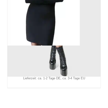
Killstar Kihilist Kleid Ligeia
59,90
€
Inkl. MwSt.
zzgl.
Versand
Lieferzeit: ca. 1-2 Tage DE, ca. 3-4 Tage EU