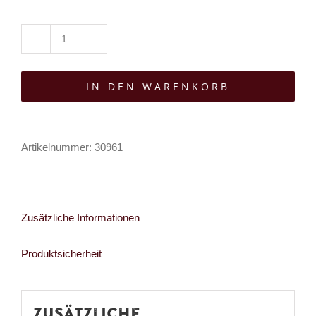
Moon
Attic
IN DEN WARENKORB
Kleid
No
Mercy
Artikelnummer:
30961
Left
Menge
Zusätzliche Informationen
Produktsicherheit
Zusätzliche