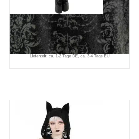
Killstar Kleid Forenoon Maxi
89,90
€
Inkl. MwSt.
zzgl.
Versand
Lieferzeit: ca. 1-2 Tage DE, ca. 3-4 Tage EU