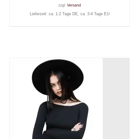
zzgl.
Versand
Lieferzeit: ca. 1-2 Tage DE, ca. 3-4 Tage EU