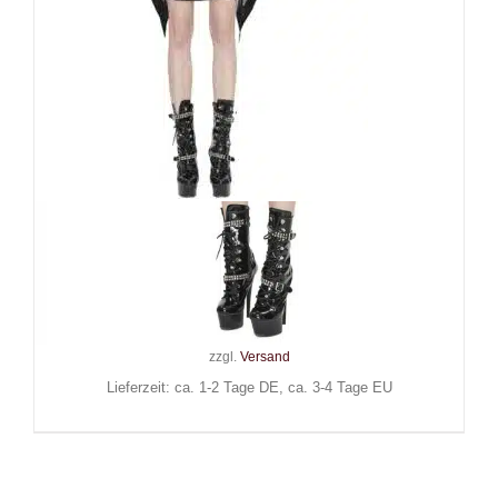
Devil Fashion Kleid Cyber
Geisha
99,90
€
Inkl. MwSt.
zzgl.
Versand
Lieferzeit: ca. 1-2 Tage DE, ca. 3-4 Tage EU