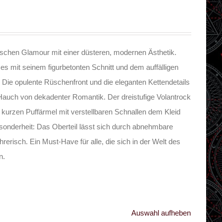
ischen Glamour mit einer düsteren, modernen Ästhetik.
es mit seinem figurbetonten Schnitt und dem auffälligen
e. Die opulente Rüschenfront und die eleganten Kettendetails
Hauch von dekadenter Romantik. Der dreistufige Volantrock
kurzen Puffärmel mit verstellbaren Schnallen dem Kleid
esonderheit: Das Oberteil lässt sich durch abnehmbare
hrerisch. Ein Must-Have für alle, die sich in der Welt des
n.
Auswahl aufheben