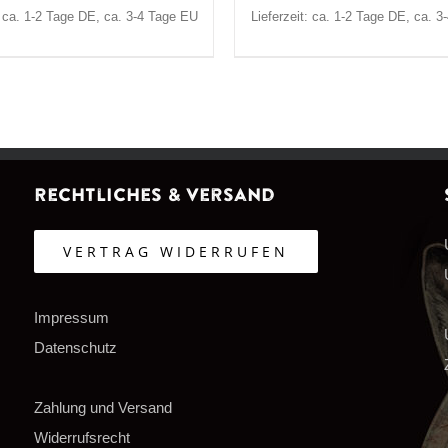
: ca. 1-2 Tage DE, ca. 3-4 Tage EU
Lieferzeit: ca. 1-2 Tage DE, ca. 
Rechtliches & Versand
VERTRAG WIDERRUFEN
Impressum
Datenschutz
Zahlung und Versand
Widerrufsrecht