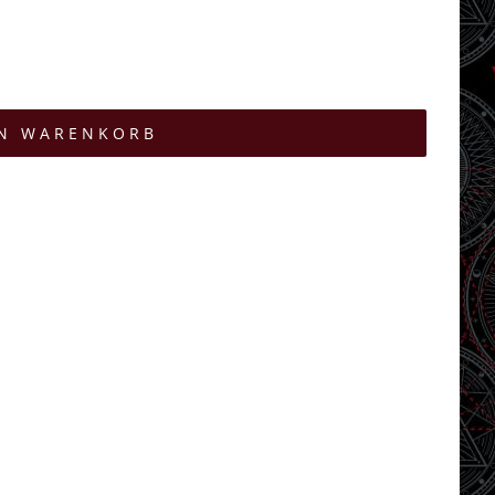
EN WARENKORB