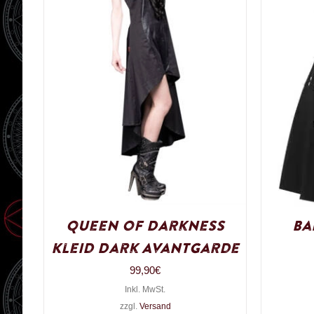
Queen of Darkness
Ba
Kleid Dark Avantgarde
99,90
€
Inkl. MwSt.
zzgl.
Versand