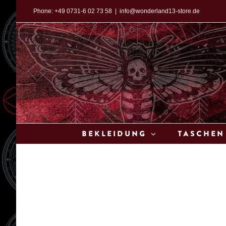
Zum
Phone:
+49 0731-6 02 73 58
|
info@wonderland13-store.de
Inhalt
springen
Bekleidung
Taschen