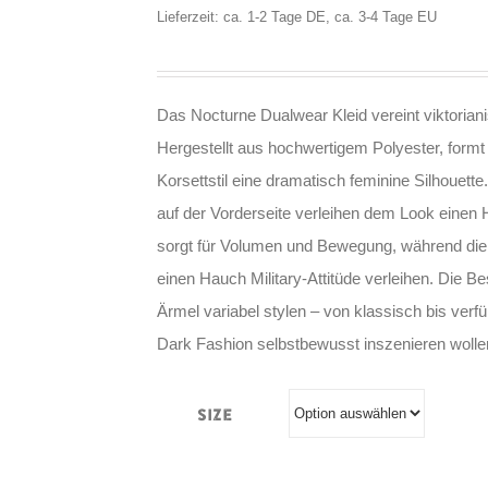
Lieferzeit: ca. 1-2 Tage DE, ca. 3-4 Tage EU
Das Nocturne Dualwear Kleid vereint viktorian
Hergestellt aus hochwertigem Polyester, formt 
Korsettstil eine dramatisch feminine Silhouett
auf der Vorderseite verleihen dem Look einen 
sorgt für Volumen und Bewegung, während die 
einen Hauch Military-Attitüde verleihen. Die B
Ärmel variabel stylen – von klassisch bis verfü
Dark Fashion selbstbewusst inszenieren wolle
Size