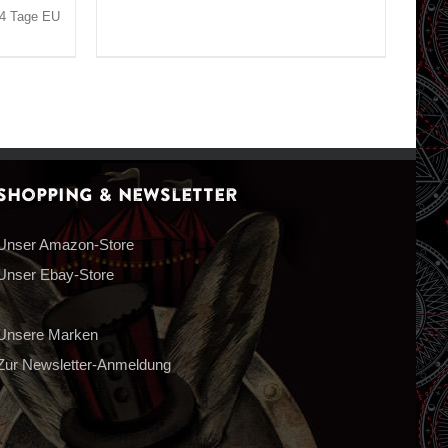
3-4 Tage EU
Shopping & Newsletter
Unser Amazon-Store
Unser Ebay-Store
Unsere Marken
Zur Newsletter-Anmeldung