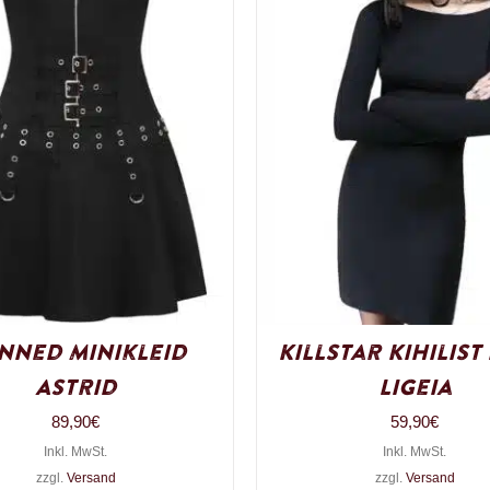
nned Minikleid
Killstar Kihilist
Astrid
Ligeia
89,90
€
59,90
€
Inkl. MwSt.
Inkl. MwSt.
zzgl.
Versand
zzgl.
Versand