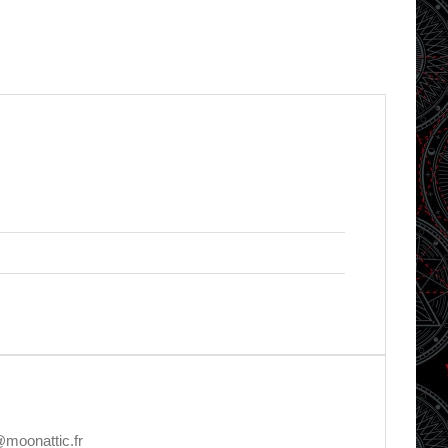
@moonattic.fr