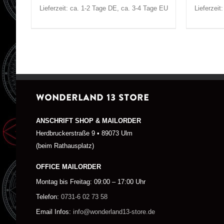
Lieferzeit: ca. 1-2 Tage DE, ca. 3-4 Tage EU
Lieferzeit
WONDERLAND 13 STORE
ANSCHRIFT SHOP & MAILORDER
Herdbruckerstraße 9 • 89073 Ulm
(beim Rathausplatz)
OFFICE MAILORDER
Montag bis Freitag: 09:00 – 17:00 Uhr
Telefon:
0731-6 02 73 58
Email Infos:
info@wonderland13-store.de