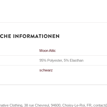
iche Informationen
Moon Attic
95% Polyester, 5% Elasthan
schwarz
rnative Clothing, 38 rue Chevreul, 94600, Choisy-Le-Roi, FR, contact