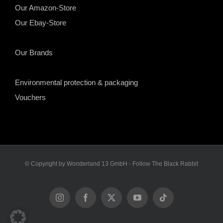
Our Amazon-Store
Our Ebay-Store
Our Brands
Environmental protection & packaging
Vouchers
© Copyright by Wonderland 13 GmbH - Follow The Black Rabbit
Instagram
Facebook
X
YouTube
Tiktok