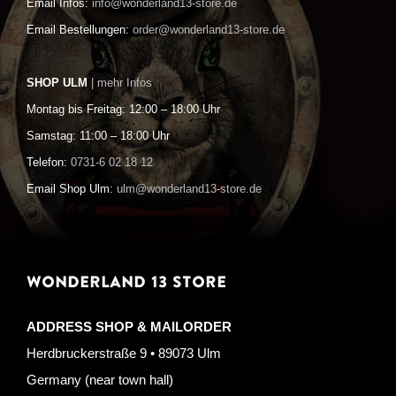
Email Infos:
info@wonderland13-store.de
Email Bestellungen:
order@wonderland13-store.de
SHOP ULM
| mehr Infos
Montag bis Freitag: 12:00 – 18:00 Uhr
Samstag: 11:00 – 18:00 Uhr
Telefon:
0731-6 02 18 12
Email Shop Ulm:
ulm@wonderland13-store.de
WONDERLAND 13 STORE
ADDRESS SHOP & MAILORDER
Herdbruckerstraße 9 • 89073 Ulm
Germany (near town hall)