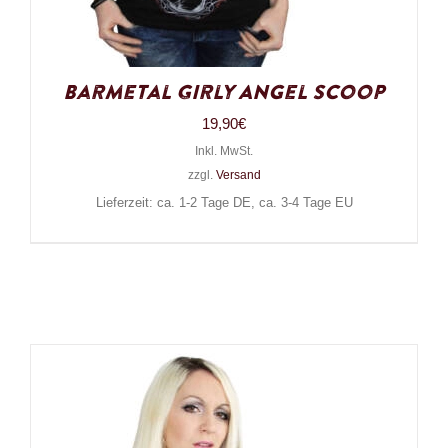
Barmetal Girly Angel Scoop
19,90
€
Inkl. MwSt.
zzgl.
Versand
Lieferzeit: ca. 1-2 Tage DE, ca. 3-4 Tage EU