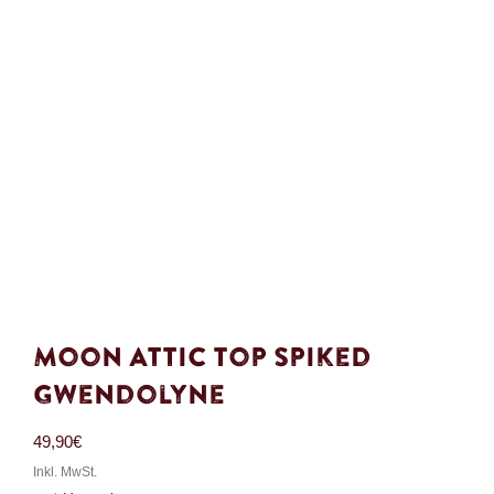
Moon Attic Top Spiked
Gwendolyne
49,90
€
Inkl. MwSt.