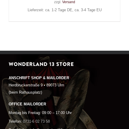
zzgl.
Versand
Lieferzeit: ca. 1-2 Tage DE, ca. 3-4 Tage EU
WONDERLAND 13 STORE
ANSCHRIFT SHOP & MAILORDER
Herdbruckerstraße 9 • 89073 Ulm
(beim Rathausplatz)
OFFICE MAILORDER
Montag bis Freitag: 09:00 – 17:00 Uhr
Telefon:
0731-6 02 73 58