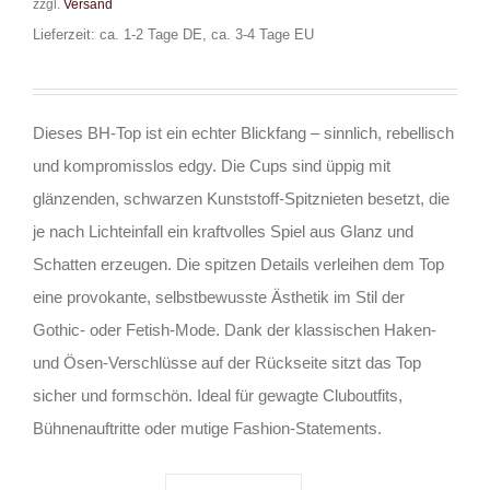
zzgl.
Versand
Lieferzeit: ca. 1-2 Tage DE, ca. 3-4 Tage EU
Dieses BH-Top ist ein echter Blickfang – sinnlich, rebellisch
und kompromisslos edgy. Die Cups sind üppig mit
glänzenden, schwarzen Kunststoff-Spitznieten besetzt, die
je nach Lichteinfall ein kraftvolles Spiel aus Glanz und
Schatten erzeugen. Die spitzen Details verleihen dem Top
eine provokante, selbstbewusste Ästhetik im Stil der
Gothic- oder Fetish-Mode. Dank der klassischen Haken-
und Ösen-Verschlüsse auf der Rückseite sitzt das Top
sicher und formschön. Ideal für gewagte Cluboutfits,
Bühnenauftritte oder mutige Fashion-Statements.