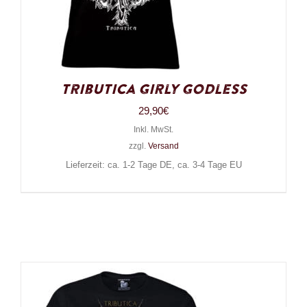
Tributica Girly Godless
29,90
€
Inkl. MwSt.
zzgl.
Versand
Lieferzeit: ca. 1-2 Tage DE, ca. 3-4 Tage EU