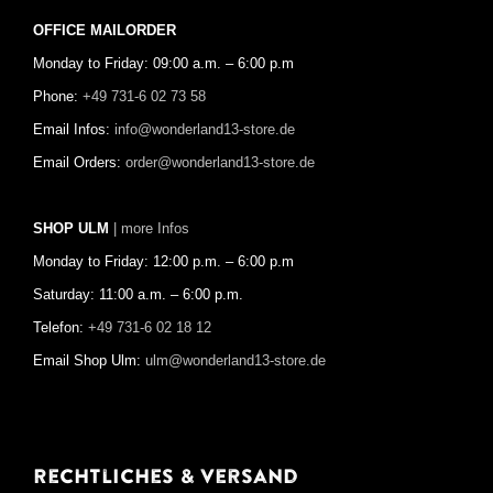
OFFICE MAILORDER
Monday to Friday: 09:00 a.m. – 6:00 p.m
Phone:
+49 731-6 02 73 58
Email Infos:
info@wonderland13-store.de
Email Orders:
order@wonderland13-store.de
SHOP ULM
| more Infos
Monday to Friday: 12:00 p.m. – 6:00 p.m
Saturday: 11:00 a.m. – 6:00 p.m.
Telefon:
+49 731-6 02 18 12
Email Shop Ulm:
ulm@wonderland13-store.de
Rechtliches & Versand