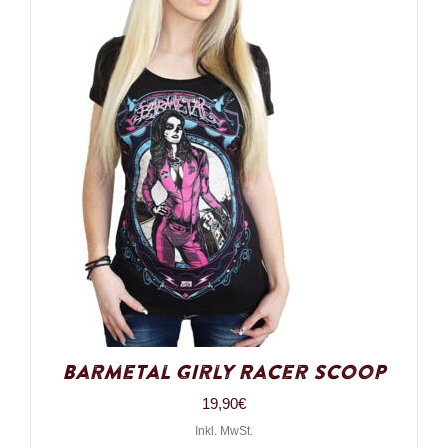
Barmetal Girly Racer Scoop
19,90
€
Inkl. MwSt.