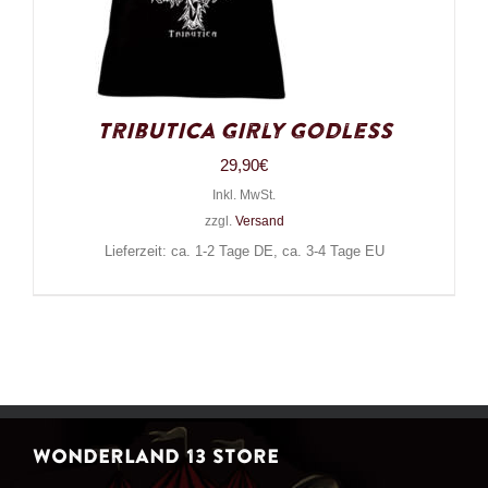
Tributica Girly Godless
29,90
€
Inkl. MwSt.
zzgl.
Versand
Lieferzeit: ca. 1-2 Tage DE, ca. 3-4 Tage EU
WONDERLAND 13 STORE