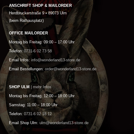
ANSCHRIFT SHOP & MAILORDER
Herdbruckerstraße 9 • 89073 Ulm
(beim Rathausplatz)
OFFICE MAILORDER
Montag bis Freitag: 09:00 – 17:00 Uhr
Telefon:
0731-6 02 73 58
Email Infos:
info@wonderland13-store.de
Email Bestellungen:
order@wonderland13-store.de
SHOP ULM
| mehr Infos
Montag bis Freitag: 12:00 – 18:00 Uhr
Samstag: 11:00 – 18:00 Uhr
Telefon:
0731-6 02 18 12
Email Shop Ulm:
ulm@wonderland13-store.de