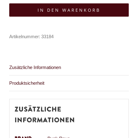
Rave
IN DEN WARENKORB
Bluse
Alluria
Menge
Artikelnummer:
33184
Zusätzliche Informationen
Produktsicherheit
Zusätzliche
Informationen