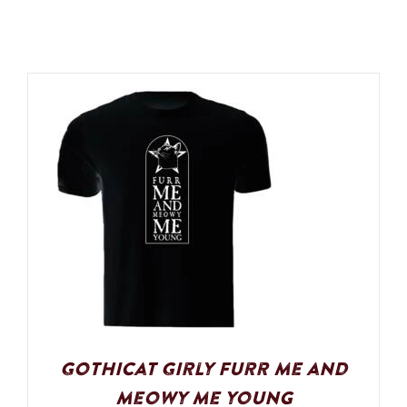
Gothicat Girly Furr me and
meowy me young