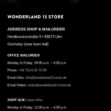
WONDERLAND 13 STORE
ADDRESS SHOP & MAILORDER
Herdbruckerstraße 9 • 89073 Ulm
Germany (near town hall)
OFFICE MAILORDER
Monday to Friday: 09:00 a.m. – 6:00 p.m
Phone:
+49 731-6 02 73 58
Email Infos:
info@wonderland13-store.de
Email Orders:
order@wonderland13-store.de
SHOP ULM
| more Infos
Monday to Friday: 12:00 p.m. – 6:00 p.m