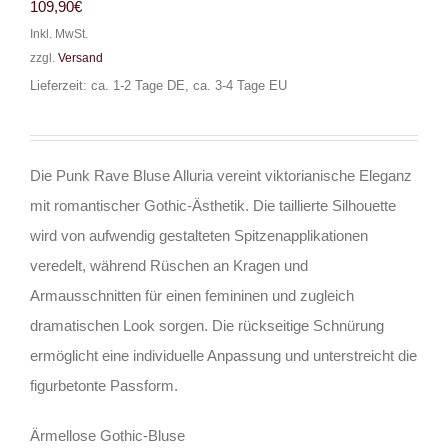
109,90
€
Inkl. MwSt.
zzgl.
Versand
Lieferzeit: ca. 1-2 Tage DE, ca. 3-4 Tage EU
Die Punk Rave Bluse Alluria vereint viktorianische Eleganz
mit romantischer Gothic-Ästhetik. Die taillierte Silhouette
wird von aufwendig gestalteten Spitzenapplikationen
veredelt, während Rüschen an Kragen und
Armausschnitten für einen femininen und zugleich
dramatischen Look sorgen. Die rückseitige Schnürung
ermöglicht eine individuelle Anpassung und unterstreicht die
figurbetonte Passform.
Ärmellose Gothic-Bluse