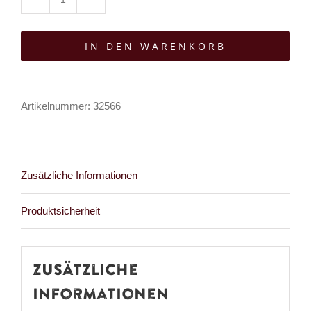
Punk
Rave
IN DEN WARENKORB
Jacke
Imperium
Nocturne
Artikelnummer:
32566
Menge
Zusätzliche Informationen
Produktsicherheit
Zusätzliche
Informationen