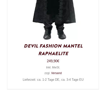
Devil Fashion Mantel
Raphaelite
249,90
€
Inkl. MwSt.
zzgl.
Versand
Lieferzeit: ca. 1-2 Tage DE, ca. 3-4 Tage EU