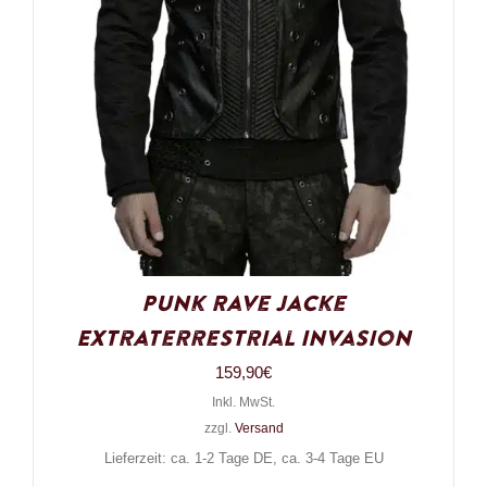
Punk Rave Jacke
Extraterrestrial Invasion
159,90
€
Inkl. MwSt.
zzgl.
Versand
Lieferzeit: ca. 1-2 Tage DE, ca. 3-4 Tage EU