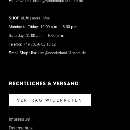
Email Orders:
order@wonderland13-store.de
SHOP ULM
| more Infos
Monday to Friday: 12:00 p.m. – 6:00 p.m
Saturday: 11:00 a.m. – 6:00 p.m.
Telefon:
+49 731-6 02 18 12
Email Shop Ulm:
ulm@wonderland13-store.de
Rechtliches & Versand
VERTRAG WIDERRUFEN
Impressum
Datenschutz