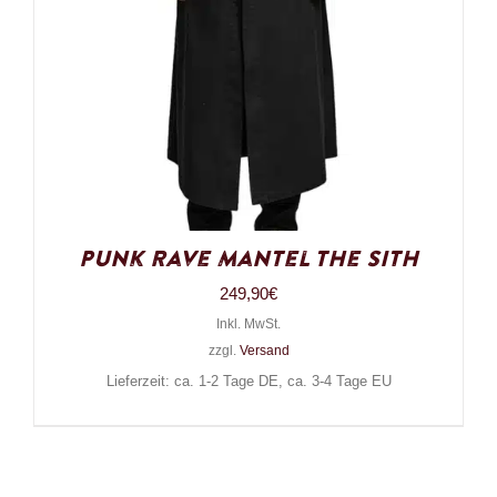
Punk Rave Mantel The Sith
249,90
€
Inkl. MwSt.
zzgl.
Versand
Lieferzeit: ca. 1-2 Tage DE, ca. 3-4 Tage EU