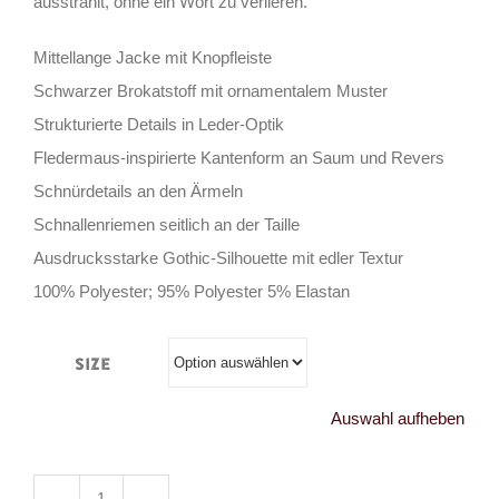
ausstrahlt, ohne ein Wort zu verlieren.
Mittellange Jacke mit Knopfleiste
Schwarzer Brokatstoff mit ornamentalem Muster
Strukturierte Details in Leder-Optik
Fledermaus-inspirierte Kantenform an Saum und Revers
Schnürdetails an den Ärmeln
Schnallenriemen seitlich an der Taille
Ausdrucksstarke Gothic-Silhouette mit edler Textur
100% Polyester; 95% Polyester 5% Elastan
Size
Auswahl aufheben