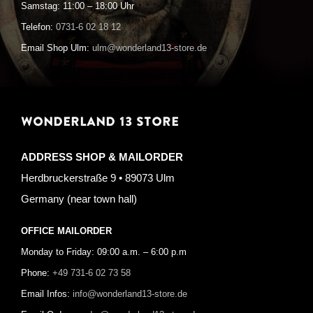
Samstag: 11:00 – 18:00 Uhr
Telefon:
0731-6 02 18 12
Email Shop Ulm:
ulm@wonderland13-store.de
WONDERLAND 13 STORE
ADDRESS SHOP & MAILORDER
Herdbruckerstraße 9 • 89073 Ulm
Germany (near town hall)
OFFICE MAILORDER
Monday to Friday: 09:00 a.m. – 6:00 p.m
Phone:
+49 731-6 02 73 58
Email Infos:
info@wonderland13-store.de