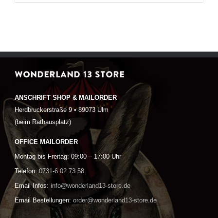
WONDERLAND 13 STORE
ANSCHRIFT SHOP & MAILORDER
Herdbruckerstraße 9 • 89073 Ulm
(beim Rathausplatz)
OFFICE MAILORDER
Montag bis Freitag: 09:00 – 17:00 Uhr
Telefon:
0731-6 02 73 58
Email Infos:
info@wonderland13-store.de
Email Bestellungen:
order@wonderland13-store.de