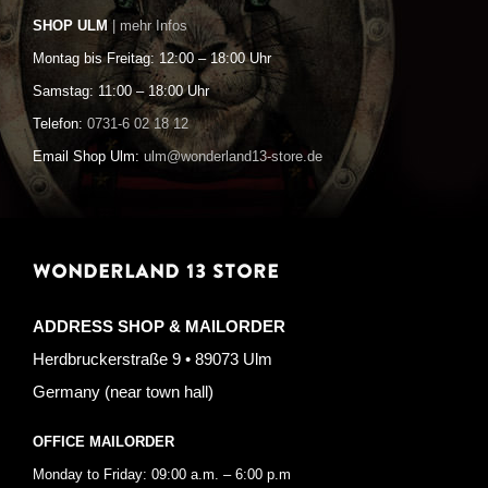
SHOP ULM
| mehr Infos
Montag bis Freitag: 12:00 – 18:00 Uhr
Samstag: 11:00 – 18:00 Uhr
Telefon:
0731-6 02 18 12
Email Shop Ulm:
ulm@wonderland13-store.de
WONDERLAND 13 STORE
ADDRESS SHOP & MAILORDER
Herdbruckerstraße 9 • 89073 Ulm
Germany (near town hall)
OFFICE MAILORDER
Monday to Friday: 09:00 a.m. – 6:00 p.m