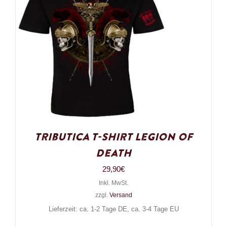
Tributica T-Shirt Legion of
Death
29,90
€
Inkl. MwSt.
zzgl.
Versand
Lieferzeit: ca. 1-2 Tage DE, ca. 3-4 Tage EU