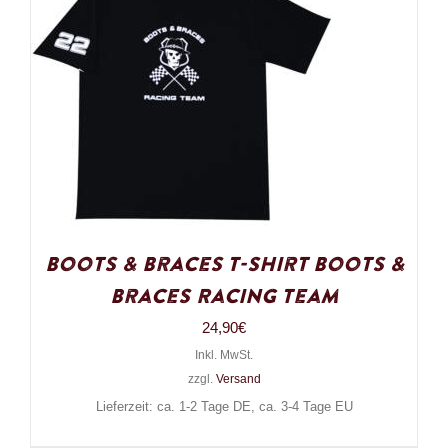
Boots & Braces T-Shirt Boots &
Braces Racing Team
24,90
€
Inkl. MwSt.
zzgl.
Versand
Lieferzeit: ca. 1-2 Tage DE, ca. 3-4 Tage EU