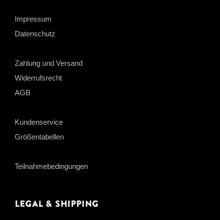
Impressum
Datenschutz
Zahlung und Versand
Widerrufsrecht
AGB
Kundenservice
Größentabellen
Teilnahmebedingungen
Legal & Shipping