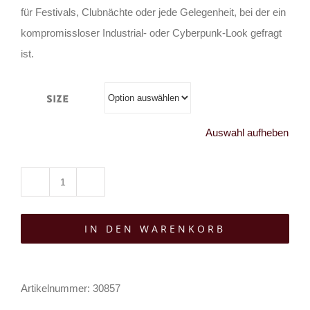
für Festivals, Clubnächte oder jede Gelegenheit, bei der ein
kompromissloser Industrial- oder Cyberpunk-Look gefragt
ist.
Size
Auswahl aufheben
Punk
Rave
IN DEN WARENKORB
Shirt
Cosmic
Void
Artikelnummer:
30857
Menge