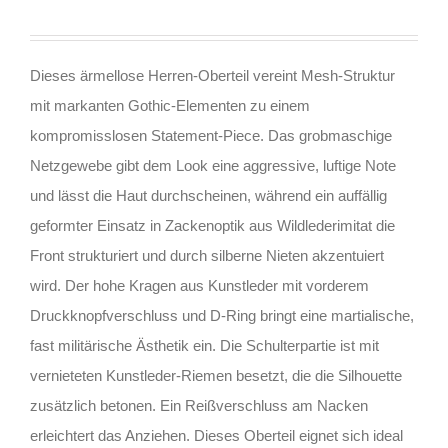
Dieses ärmellose Herren-Oberteil vereint Mesh-Struktur
mit markanten Gothic-Elementen zu einem
kompromisslosen Statement-Piece. Das grobmaschige
Netzgewebe gibt dem Look eine aggressive, luftige Note
und lässt die Haut durchscheinen, während ein auffällig
geformter Einsatz in Zackenoptik aus Wildlederimitat die
Front strukturiert und durch silberne Nieten akzentuiert
wird. Der hohe Kragen aus Kunstleder mit vorderem
Druckknopfverschluss und D-Ring bringt eine martialische,
fast militärische Ästhetik ein. Die Schulterpartie ist mit
vernieteten Kunstleder-Riemen besetzt, die die Silhouette
zusätzlich betonen. Ein Reißverschluss am Nacken
erleichtert das Anziehen. Dieses Oberteil eignet sich ideal