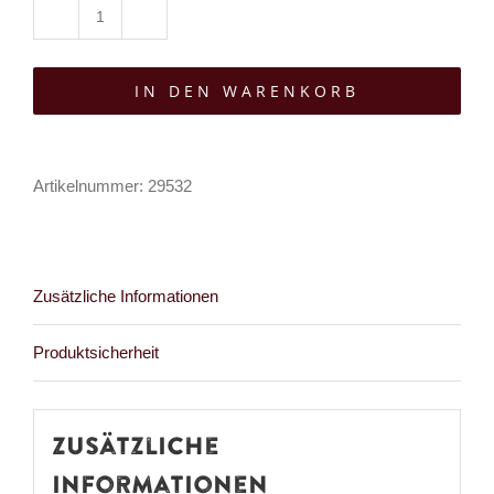
Restyle
Harness
IN DEN WARENKORB
Cathedralis
Peplum
Menge
Artikelnummer:
29532
Zusätzliche Informationen
Produktsicherheit
Zusätzliche
Informationen