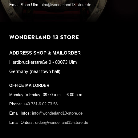
Email Shop Ulm:
ulm@wonderland13-store.de
WONDERLAND 13 STORE
ADDRESS SHOP & MAILORDER
Herdbruckerstraße 9 • 89073 Ulm
Germany (near town hall)
OFFICE MAILORDER
Monday to Friday: 09:00 a.m. – 6:00 p.m
Phone:
+49 731-6 02 73 58
Email Infos:
info@wonderland13-store.de
Email Orders:
order@wonderland13-store.de