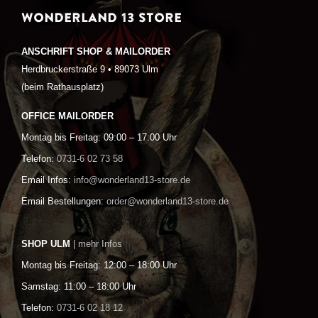
WONDERLAND 13 STORE
ANSCHRIFT SHOP & MAILORDER
Herdbruckerstraße 9 • 89073 Ulm
(beim Rathausplatz)
OFFICE MAILORDER
Montag bis Freitag: 09:00 – 17:00 Uhr
Telefon:
0731-6 02 73 58
Email Infos:
info@wonderland13-store.de
Email Bestellungen:
order@wonderland13-store.de
SHOP ULM
| mehr Infos
Montag bis Freitag: 12:00 – 18:00 Uhr
Samstag: 11:00 – 18:00 Uhr
Telefon:
0731-6 02 18 12