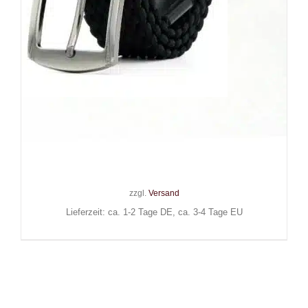
Mad Moonshine Gürtel Black
Braided
15,90
€
Inkl. MwSt.
zzgl.
Versand
Lieferzeit: ca. 1-2 Tage DE, ca. 3-4 Tage EU