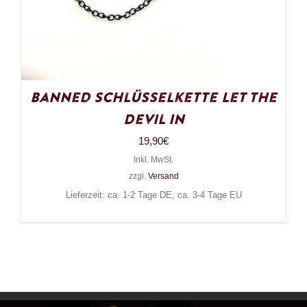
Banned Schlüsselkette Let the
Devil In
19,90
€
Inkl. MwSt.
zzgl.
Versand
Lieferzeit: ca. 1-2 Tage DE, ca. 3-4 Tage EU