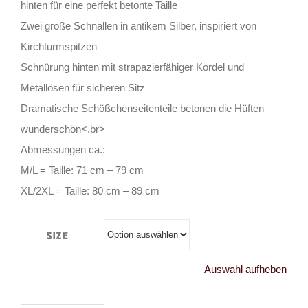
hinten für eine perfekt betonte Taille
Zwei große Schnallen in antikem Silber, inspiriert von
Kirchturmspitzen
Schnürung hinten mit strapazierfähiger Kordel und
Metallösen für sicheren Sitz
Dramatische Schößchenseitenteile betonen die Hüften
wunderschön<.br>
Abmessungen ca.:
M/L = Taille: 71 cm – 79 cm
XL/2XL = Taille: 80 cm – 89 cm
Size
Auswahl aufheben