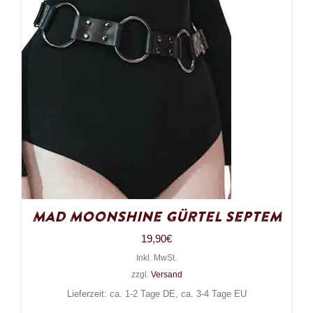
Mad Moonshine Gürtel Septem
19,90
€
Inkl. MwSt.
zzgl.
Versand
Lieferzeit: ca. 1-2 Tage DE, ca. 3-4 Tage EU