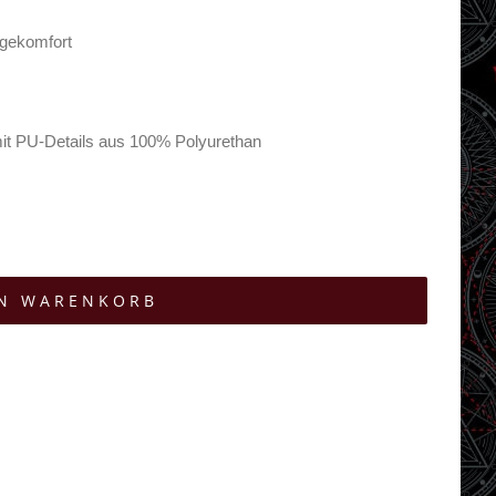
agekomfort
mit PU-Details aus 100% Polyurethan
EN WARENKORB