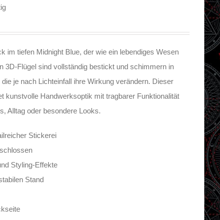
ig
ack im tiefen Midnight Blue, der wie ein lebendiges Wesen
n 3D-Flügel sind vollständig bestickt und schimmern in
 die je nach Lichteinfall ihre Wirkung verändern. Dieser
kunstvolle Handwerksoptik mit tragbarer Funktionalität
s, Alltag oder besondere Looks.
ilreicher Stickerei
geschlossen
nd Styling-Effekte
stabilen Stand
kseite