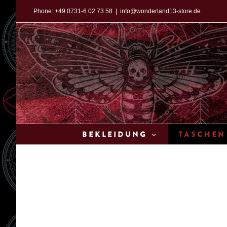
Zum
Phone:
+49 0731-6 02 73 58
|
info@wonderland13-store.de
Inhalt
springen
Bekleidung
Taschen