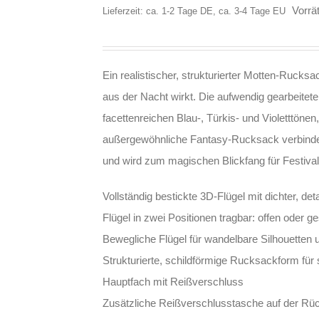
Vorrät
Lieferzeit: ca. 1-2 Tage DE, ca. 3-4 Tage EU
Ein realistischer, strukturierter Motten-Rucks
aus der Nacht wirkt. Die aufwendig gearbeitete
facettenreichen Blau-, Türkis- und Violetttönen,
außergewöhnliche Fantasy-Rucksack verbindet 
und wird zum magischen Blickfang für Festival
Vollständig bestickte 3D-Flügel mit dichter, deta
Flügel in zwei Positionen tragbar: offen oder 
Bewegliche Flügel für wandelbare Silhouetten u
Strukturierte, schildförmige Rucksackform für 
Hauptfach mit Reißverschluss
Zusätzliche Reißverschlusstasche auf der Rüc