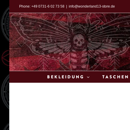
Zum
Phone:
+49 0731-6 02 73 58
|
info@wonderland13-store.de
Inhalt
springen
Bekleidung
Taschen