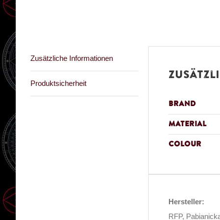
Zusätzliche Informationen
Zusätzl
Produktsicherheit
Brand
Material
Colour
Hersteller:
RFP, Pabianicka