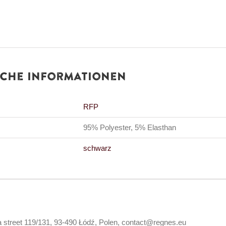
iche Informationen
RFP
95% Polyester, 5% Elasthan
schwarz
 street 119/131, 93-490 Łódź, Polen, contact@regnes.eu