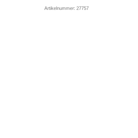
Menge
Artikelnummer:
27757