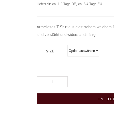
Lieferzeit: ca. 1-2 Tage DE, ca. 3-4 Tage EU
Ärmelloses T-Shirt aus elastischem weichem Ne
sind verstärkt und widerstandsfähig.
Size
RFP
T-
IN D
Shirt
Manus