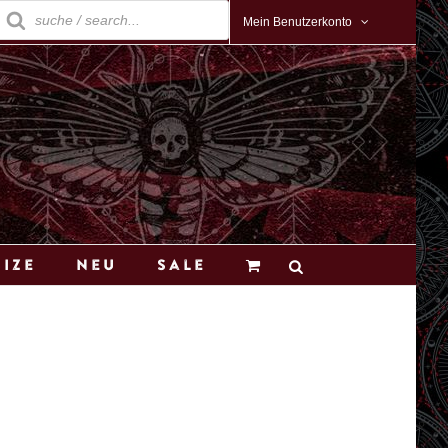
roducts
earch
Mein Benutzerkonto
Size
Neu
Sale