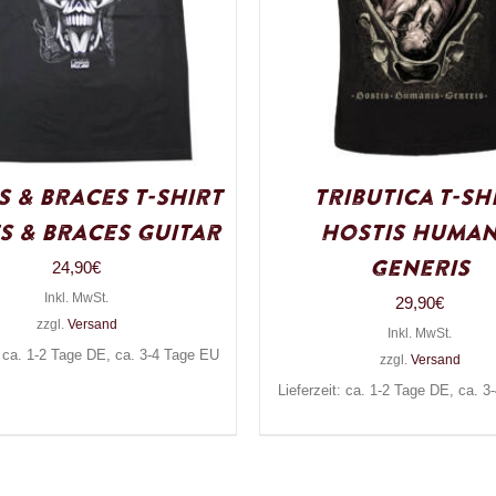
 & Braces T-Shirt
Tributica T-Sh
s & Braces Guitar
Hostis Human
Generis
24,90
€
Inkl. MwSt.
29,90
€
zzgl.
Versand
Inkl. MwSt.
: ca. 1-2 Tage DE, ca. 3-4 Tage EU
zzgl.
Versand
Lieferzeit: ca. 1-2 Tage DE, ca. 