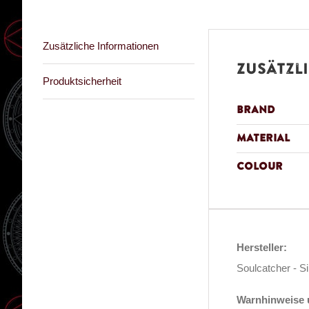
Zusätzliche Informationen
Zusätzl
Produktsicherheit
Brand
Material
Colour
Hersteller:
Soulcatcher - S
Warnhinweise u