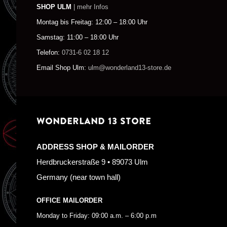
SHOP ULM
| mehr Infos
Montag bis Freitag: 12:00 – 18:00 Uhr
Samstag: 11:00 – 18:00 Uhr
Telefon:
0731-6 02 18 12
Email Shop Ulm:
ulm@wonderland13-store.de
WONDERLAND 13 STORE
ADDRESS SHOP & MAILORDER
Herdbruckerstraße 9 • 89073 Ulm
Germany (near town hall)
OFFICE MAILORDER
Monday to Friday: 09:00 a.m. – 6:00 p.m