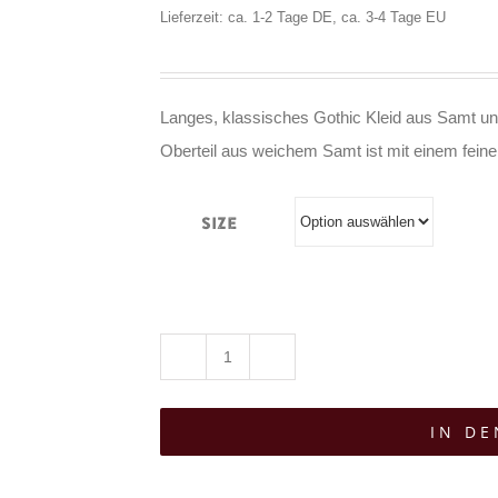
Lieferzeit: ca. 1-2 Tage DE, ca. 3-4 Tage EU
Langes, klassisches Gothic Kleid aus Samt und
Oberteil aus weichem Samt ist mit einem feine
Size
Sinister
Kleid
IN D
Gothic
Nightfall