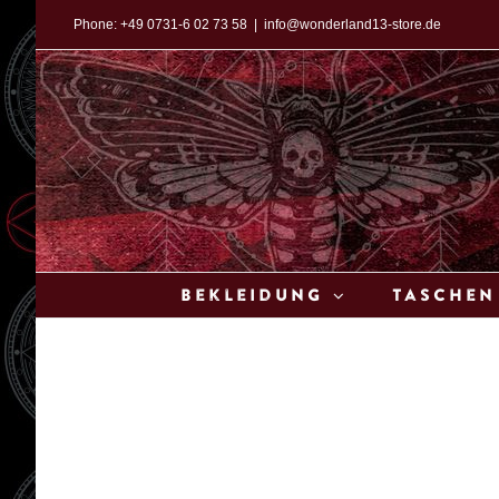
Zum
Phone:
+49 0731-6 02 73 58
|
info@wonderland13-store.de
Inhalt
springen
Bekleidung
Taschen