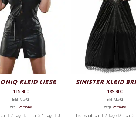
oniq Kleid Liese
Sinister Kleid B
119,90
€
189,90
€
Inkl. MwSt.
Inkl. MwSt.
zzgl.
Versand
zzgl.
Versand
: ca. 1-2 Tage DE, ca. 3-4 Tage EU
Lieferzeit: ca. 1-2 Tage DE, ca. 