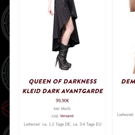
Queen of Darkness
Dem
Kleid Dark Avantgarde
99,90
€
Inkl. MwSt.
Lieferzeit
zzgl.
Versand
Lieferzeit: ca. 1-2 Tage DE, ca. 3-4 Tage EU