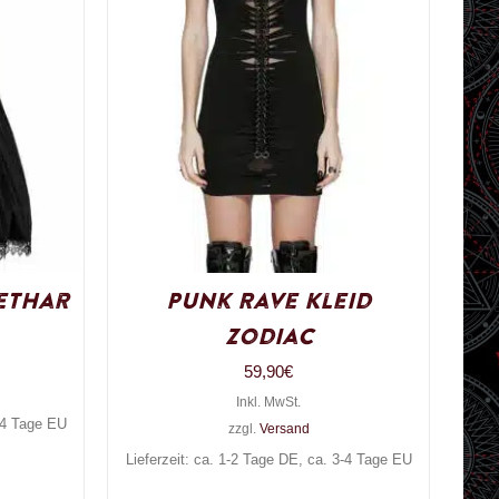
rethar
Punk Rave Kleid
Zodiac
59,90
€
Inkl. MwSt.
3-4 Tage EU
zzgl.
Versand
Lieferzeit: ca. 1-2 Tage DE, ca. 3-4 Tage EU