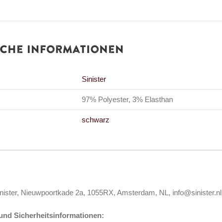
iche Informationen
Sinister
97% Polyester, 3% Elasthan
schwarz
inister, Nieuwpoortkade 2a, 1055RX, Amsterdam, NL, info@sinister.nl
nd Sicherheitsinformationen: