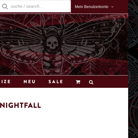
roducts
earch
Mein Benutzerkonto
Size
Neu
Sale
 Nightfall