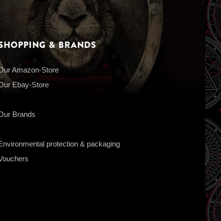
Shopping & Brands
Our Amazon-Store
Our Ebay-Store
Our Brands
Environmental protection & packaging
Vouchers