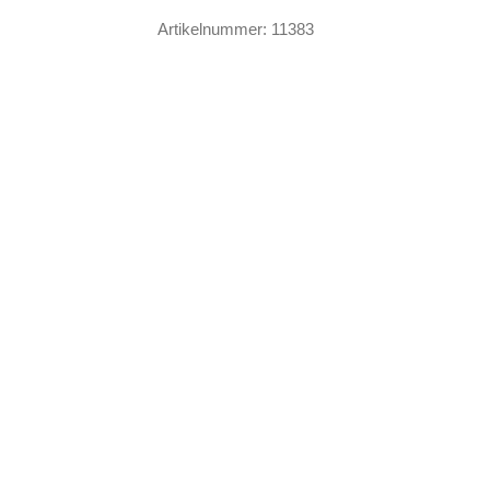
Menge
Artikelnummer:
11383