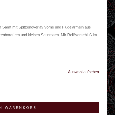
 Samt mit Spitzenoverlay vorne und Flügelärmeln aus
tzenbordüren und kleinen Satinrosen. Mir Reißverschluß im
Auswahl aufheben
EN WARENKORB