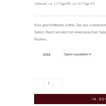
Lieferzeit: ca. 1-2 Tage DE, ca. 3-4 Tage EU
Kurz geschnittenes Gothic Top aus schwarzem
Spitze. Reich verziert mit venezianischen Spi
Rücken.
Size
Sinister
Top
IN D
Dark