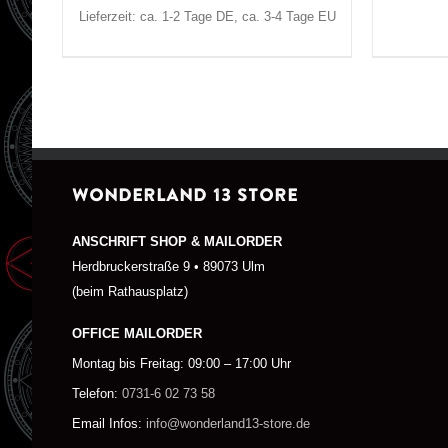
Lieferzeit: ca. 1-2 Tage DE, ca. 3-4 Tage EU
WONDERLAND 13 STORE
ANSCHRIFT SHOP & MAILORDER
Herdbruckerstraße 9 • 89073 Ulm
(beim Rathausplatz)
OFFICE MAILORDER
Montag bis Freitag: 09:00 – 17:00 Uhr
Telefon:
0731-6 02 73 58
Email Infos:
info@wonderland13-store.de