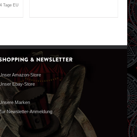
3-4 Tage EU
Shopping & Newsletter
Unser Amazon-Store
Unser Ebay-Store
Unsere Marken
Zur Newsletter-Anmeldung