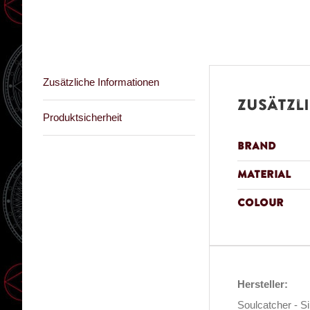
Zusätzliche Informationen
Zusätzl
Produktsicherheit
Brand
Material
Colour
Hersteller:
Soulcatcher - S