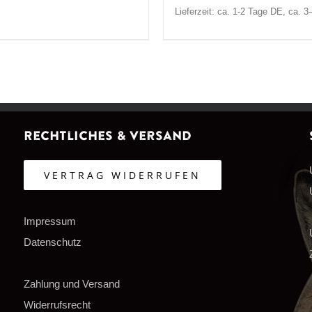
Lieferzeit: ca. 1-2 Tage DE, ca. 
Rechtliches & Versand
VERTRAG WIDERRUFEN
Impressum
Datenschutz
Zahlung und Versand
Widerrufsrecht