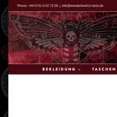
Zum
Phone:
+49 0731-6 02 73 58
|
info@wonderland13-store.de
Inhalt
springen
Bekleidung
Taschen