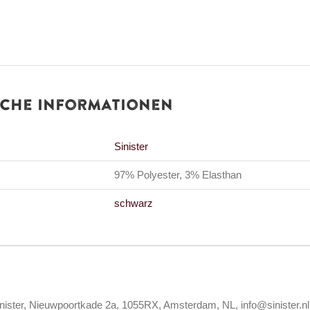
iche Informationen
Sinister
97% Polyester, 3% Elasthan
schwarz
inister, Nieuwpoortkade 2a, 1055RX, Amsterdam, NL, info@sinister.nl