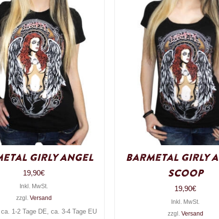
etal Girly Angel
Barmetal Girly 
Scoop
19,90
€
Inkl. MwSt.
19,90
€
zzgl.
Versand
Inkl. MwSt.
: ca. 1-2 Tage DE, ca. 3-4 Tage EU
zzgl.
Versand