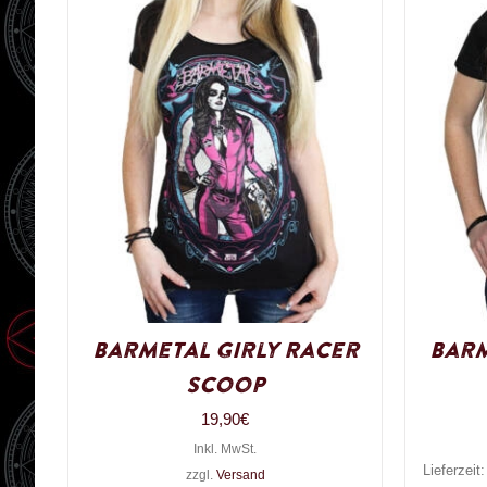
Barmetal Girly Racer
Barm
Scoop
19,90
€
Inkl. MwSt.
Lieferzeit
zzgl.
Versand