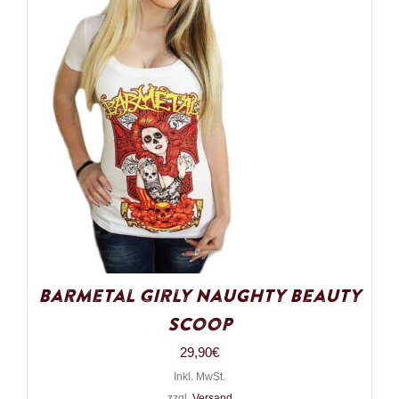
Barmetal Girly Naughty Beauty
Scoop
29,90
€
Inkl. MwSt.
zzgl.
Versand