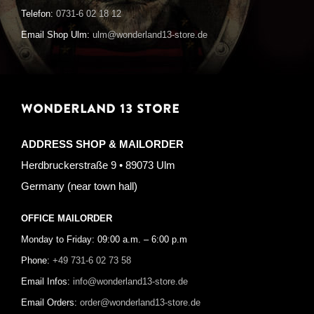
Telefon:
0731-6 02 18 12
Email Shop Ulm:
ulm@wonderland13-store.de
WONDERLAND 13 STORE
ADDRESS SHOP & MAILORDER
Herdbruckerstraße 9 • 89073 Ulm
Germany (near town hall)
OFFICE MAILORDER
Monday to Friday: 09:00 a.m. – 6:00 p.m
Phone:
+49 731-6 02 73 58
Email Infos:
info@wonderland13-store.de
Email Orders:
order@wonderland13-store.de