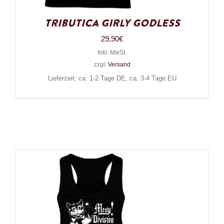
Tributica Girly Godless
29,90
€
Inkl. MwSt.
zzgl.
Versand
Lieferzeit: ca. 1-2 Tage DE, ca. 3-4 Tage EU