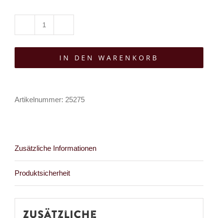
Sinister
Top
IN DEN WARENKORB
Renaissance
Menge
Artikelnummer:
25275
Zusätzliche Informationen
Produktsicherheit
Zusätzliche