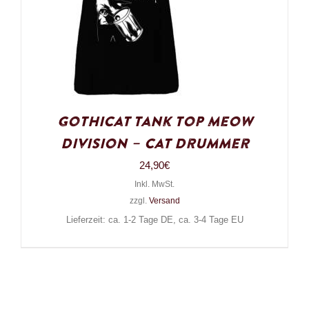
Gothicat Tank Top Meow
Division – Cat Drummer
24,90
€
Inkl. MwSt.
zzgl.
Versand
Lieferzeit: ca. 1-2 Tage DE, ca. 3-4 Tage EU