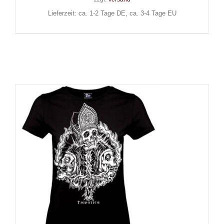
Lieferzeit: ca. 1-2 Tage DE, ca. 3-4 Tage EU