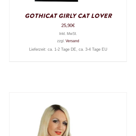
Gothicat Girly Cat Lover
25,90
€
Inkl. MwSt.
zzgl.
Versand
Lieferzeit: ca. 1-2 Tage DE, ca. 3-4 Tage EU