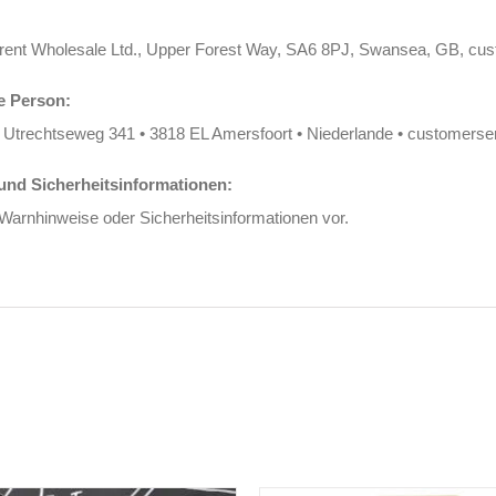
erent Wholesale Ltd., Upper Forest Way, SA6 8PJ, Swansea, GB, cu
e Person:
 Utrechtseweg 341 • 3818 EL Amersfoort • Niederlande • customers
nd Sicherheitsinformationen:
 Warnhinweise oder Sicherheitsinformationen vor.