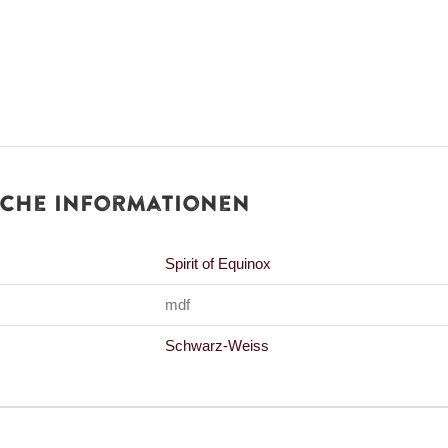
iche Informationen
Spirit of Equinox
mdf
Schwarz-Weiss