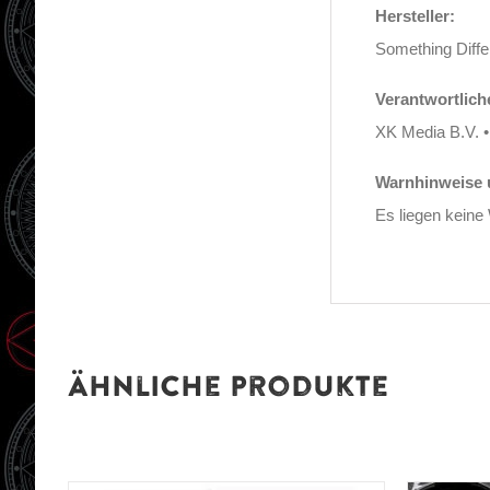
Hersteller:
Something Diff
Verantwortlich
XK Media B.V. •
Warnhinweise u
Es liegen keine
Ähnliche Produkte