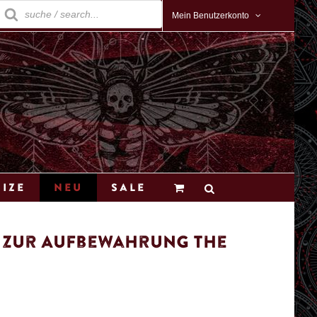
roducts
earch
Mein Benutzerkonto
Size
Neu
Sale
x zur Aufbewahrung The