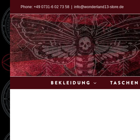
Zum
Phone:
+49 0731-6 02 73 58
|
info@wonderland13-store.de
Inhalt
springen
Bekleidung
Taschen