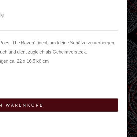
ig
 Poes „The Raven“, ideal, um kleine Schätze zu verbergen.
Touch und dient zugleich als Geheimversteck.
gen ca. 22 x 16,5 x6 cm
EN WARENKORB