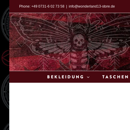
Zum
Phone:
+49 0731-6 02 73 58
|
info@wonderland13-store.de
Inhalt
springen
Bekleidung
Taschen