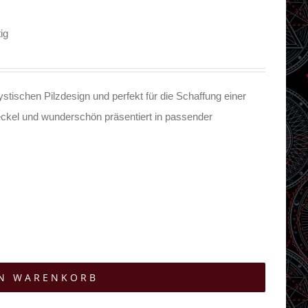
ig
stischen Pilzdesign und perfekt für die Schaffung einer
ckel und wunderschön präsentiert in passender
EN WARENKORB