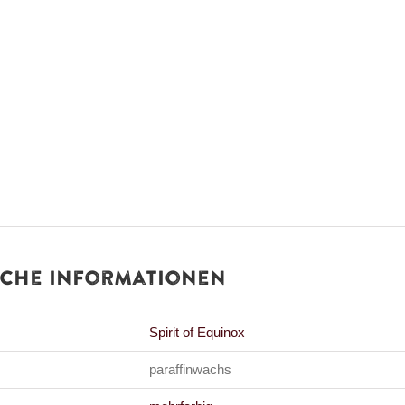
iche Informationen
Spirit of Equinox
paraffinwachs