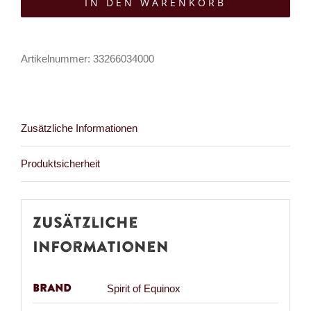
IN DEN WARENKORB
Equinox
Kissen
Cute
Artikelnummer:
33266034000
Bat
Menge
Zusätzliche Informationen
Produktsicherheit
Zusätzliche
Informationen
Brand
Spirit of Equinox