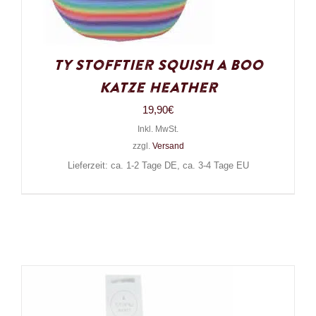
Ty Stofftier Squish a Boo
Katze Heather
19,90
€
Inkl. MwSt.
zzgl.
Versand
Lieferzeit: ca. 1-2 Tage DE, ca. 3-4 Tage EU