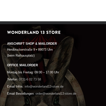
WONDERLAND 13 STORE
ANSCHRIFT SHOP & MAILORDER
Herdbruckerstraße 9 • 89073 Ulm
(beim Rathausplatz)
OFFICE MAILORDER
Montag bis Freitag: 09:00 – 17:00 Uhr
Telefon:
0731-6 02 73 58
Email Infos:
info@wonderland13-store.de
Email Bestellungen:
order@wonderland13-store.de