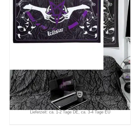
Killstar Wandbehang Leshy
49,90
€
Inkl. MwSt.
zzgl.
Versand
Lieferzeit: ca. 1-2 Tage DE, ca. 3-4 Tage EU