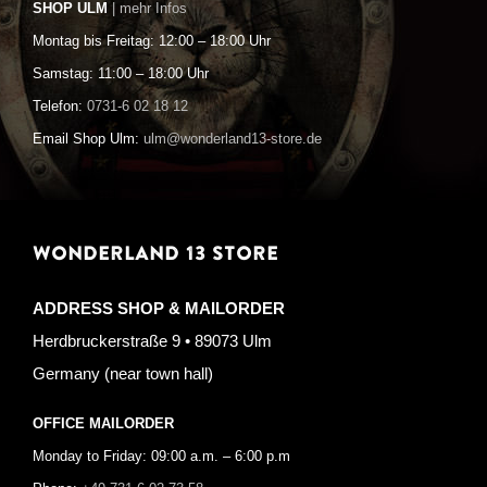
SHOP ULM
| mehr Infos
Montag bis Freitag: 12:00 – 18:00 Uhr
Samstag: 11:00 – 18:00 Uhr
Telefon:
0731-6 02 18 12
Email Shop Ulm:
ulm@wonderland13-store.de
WONDERLAND 13 STORE
ADDRESS SHOP & MAILORDER
Herdbruckerstraße 9 • 89073 Ulm
Germany (near town hall)
OFFICE MAILORDER
Monday to Friday: 09:00 a.m. – 6:00 p.m