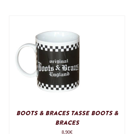
Boots & Braces Tasse Boots &
Braces
8,90
€