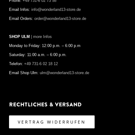
Phone:
+49 731-6 02 73 58
Email Infos:
info@wonderland13-store.de
Email Orders:
order@wonderland13-store.de
SHOP ULM
| more Infos
Monday to Friday: 12:00 p.m. – 6:00 p.m
Saturday: 11:00 a.m. – 6:00 p.m.
Telefon:
+49 731-6 02 18 12
Email Shop Ulm:
ulm@wonderland13-store.de
Rechtliches & Versand
VERTRAG WIDERRUFEN