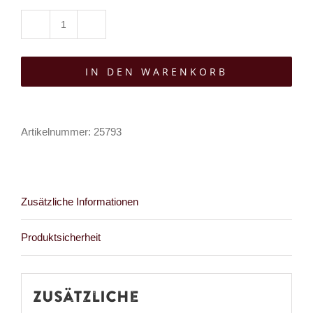
Tributica
T-
IN DEN WARENKORB
Shirt
Death
Eye
Artikelnummer:
25793
Menge
Zusätzliche Informationen
Produktsicherheit
Zusätzliche