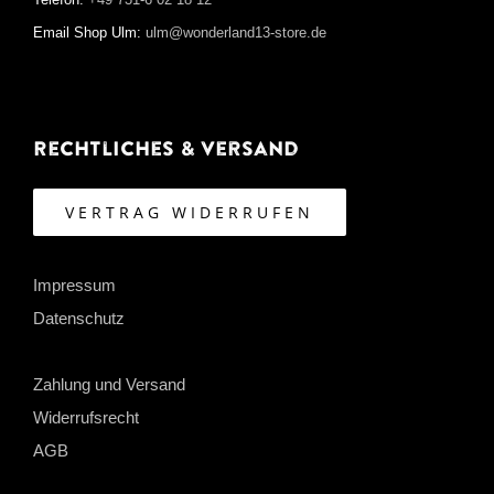
Telefon:
+49 731-6 02 18 12
Email Shop Ulm:
ulm@wonderland13-store.de
Rechtliches & Versand
VERTRAG WIDERRUFEN
Impressum
Datenschutz
Zahlung und Versand
Widerrufsrecht
AGB