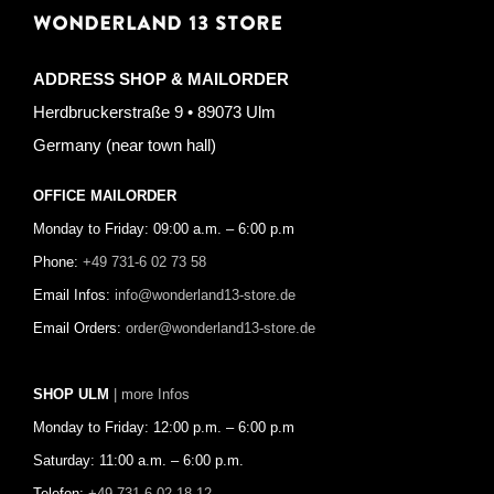
WONDERLAND 13 STORE
ADDRESS SHOP & MAILORDER
Herdbruckerstraße 9 • 89073 Ulm
Germany (near town hall)
OFFICE MAILORDER
Monday to Friday: 09:00 a.m. – 6:00 p.m
Phone:
+49 731-6 02 73 58
Email Infos:
info@wonderland13-store.de
Email Orders:
order@wonderland13-store.de
SHOP ULM
| more Infos
Monday to Friday: 12:00 p.m. – 6:00 p.m
Saturday: 11:00 a.m. – 6:00 p.m.