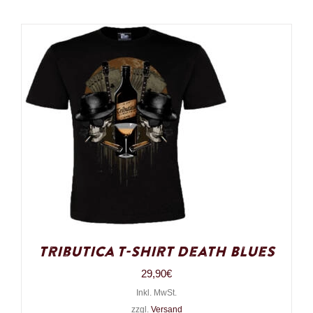
Tributica T-Shirt Death Blues
29,90
€
Inkl. MwSt.
zzgl.
Versand