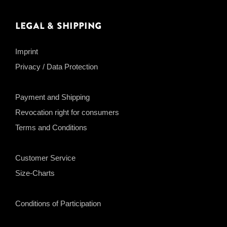
Legal & Shipping
Imprint
Privacy / Data Protection
Payment and Shipping
Revocation right for consumers
Terms and Conditions
Customer Service
Size-Charts
Conditions of Participation