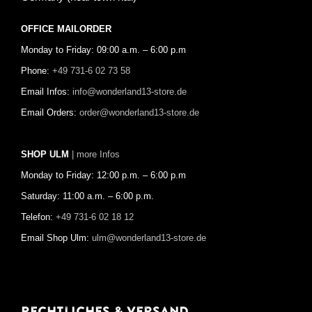
OFFICE MAILORDER
Monday to Friday: 09:00 a.m. – 6:00 p.m
Phone:
+49 731-6 02 73 58
Email Infos:
info@wonderland13-store.de
Email Orders:
order@wonderland13-store.de
SHOP ULM
| more Infos
Monday to Friday: 12:00 p.m. – 6:00 p.m
Saturday: 11:00 a.m. – 6:00 p.m.
Telefon:
+49 731-6 02 18 12
Email Shop Ulm:
ulm@wonderland13-store.de
Rechtliches & Versand