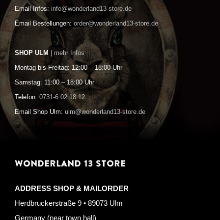
Email Infos:
info@wonderland13-store.de
Email Bestellungen:
order@wonderland13-store.de
SHOP ULM
| mehr Infos
Montag bis Freitag: 12:00 – 18:00 Uhr
Samstag: 11:00 – 18:00 Uhr
Telefon:
0731-6 02 18 12
Email Shop Ulm:
ulm@wonderland13-store.de
WONDERLAND 13 STORE
ADDRESS SHOP & MAILORDER
Herdbruckerstraße 9 • 89073 Ulm
Germany (near town hall)