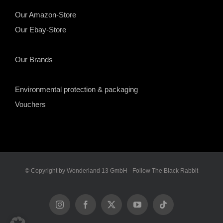
Our Amazon-Store
Our Ebay-Store
Our Brands
Environmental protection & packaging
Vouchers
© Copyright by Wonderland 13 GmbH - Follow The Black Rabbit
Instagram
Facebook
X
YouTube
Tiktok