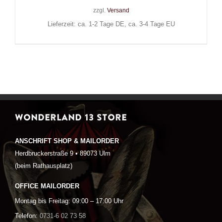
zzgl.
Versand
Lieferzeit: ca. 1-2 Tage DE, ca. 3-4 Tage EU
WONDERLAND 13 STORE
ANSCHRIFT SHOP & MAILORDER
Herdbruckerstraße 9 • 89073 Ulm
(beim Rathausplatz)
OFFICE MAILORDER
Montag bis Freitag: 09:00 – 17:00 Uhr
Telefon:
0731-6 02 73 58