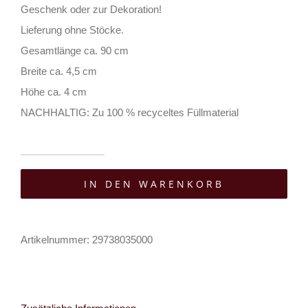
Geschenk oder zur Dekoration!
Lieferung ohne Stöcke.
Gesamtlänge ca. 90 cm
Breite ca. 4,5 cm
Höhe ca. 4 cm
NACHHALTIG: Zu 100 % recyceltes Füllmaterial
UniToys
IN DEN WARENKORB
Kuscheltier
Snake
Menge
Artikelnummer:
29738035000