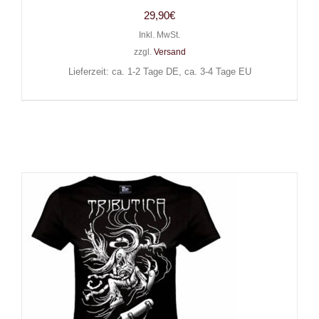
29,90
€
Inkl. MwSt.
zzgl.
Versand
Lieferzeit: ca. 1-2 Tage DE, ca. 3-4 Tage EU