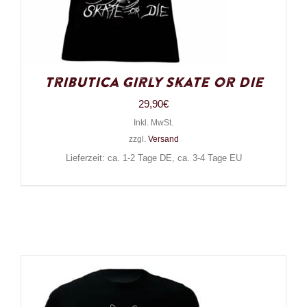
Tributica Girly Skate or Die
29,90
€
Inkl. MwSt.
zzgl.
Versand
Lieferzeit: ca. 1-2 Tage DE, ca. 3-4 Tage EU