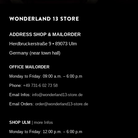
WONDERLAND 13 STORE
ADDRESS SHOP & MAILORDER
Herdbruckerstraße 9 • 89073 Ulm
Germany (near town hall)
OFFICE MAILORDER
Monday to Friday: 09:00 a.m. – 6:00 p.m
Phone:
+49 731-6 02 73 58
Email Infos:
info@wonderland13-store.de
Email Orders:
order@wonderland13-store.de
SHOP ULM
| more Infos
Monday to Friday: 12:00 p.m. – 6:00 p.m