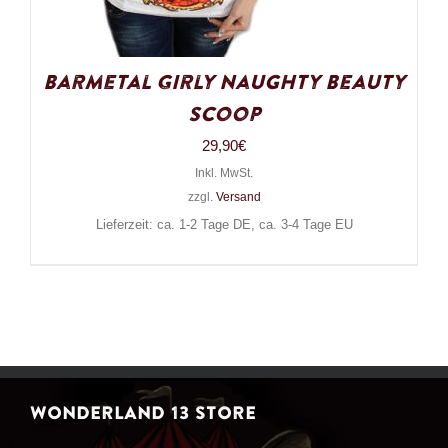
Barmetal Girly Naughty Beauty
Scoop
29,90
€
Inkl. MwSt.
zzgl.
Versand
Lieferzeit: ca. 1-2 Tage DE, ca. 3-4 Tage EU
WONDERLAND 13 STORE