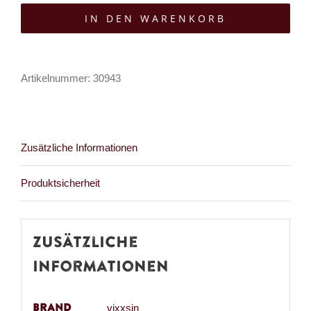
Top
IN DEN WARENKORB
Eleadora
Menge
Artikelnummer:
30943
Zusätzliche Informationen
Produktsicherheit
Zusätzliche
Informationen
Brand
vixxsin