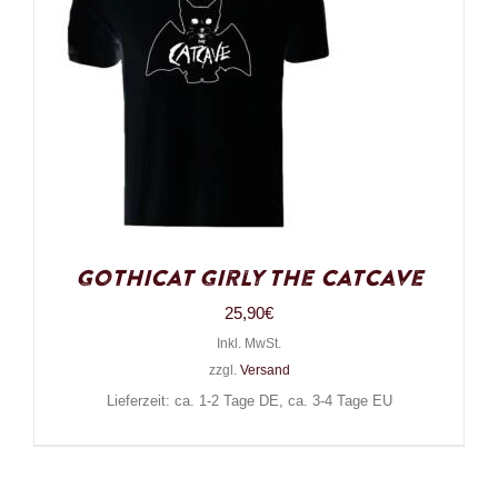
Gothicat Girly The Catcave
25,90
€
Inkl. MwSt.
zzgl.
Versand
Lieferzeit: ca. 1-2 Tage DE, ca. 3-4 Tage EU