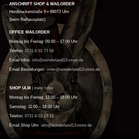
ANSCHRIFT SHOP & MAILORDER
Herdbruckerstraße 9 • 89073 Ulm
(beim Rathausplatz)
OFFICE MAILORDER
Montag bis Freitag: 09:00 – 17:00 Uhr
Telefon:
0731-6 02 73 58
Email Infos:
info@wonderland13-store.de
Email Bestellungen:
order@wonderland13-store.de
SHOP ULM
| mehr Infos
Montag bis Freitag: 12:00 – 18:00 Uhr
Samstag: 11:00 – 18:00 Uhr
Telefon:
0731-6 02 18 12
Email Shop Ulm:
ulm@wonderland13-store.de