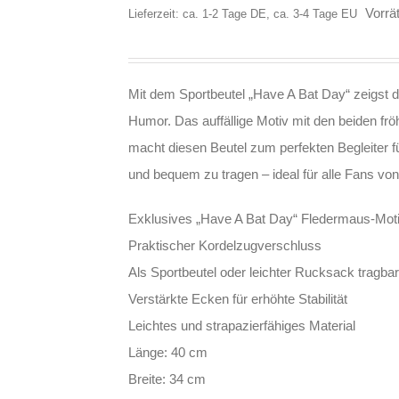
Vorrät
Lieferzeit: ca. 1-2 Tage DE, ca. 3-4 Tage EU
Mit dem Sportbeutel „Have A Bat Day“ zeigst 
Humor. Das auffällige Motiv mit den beiden fr
macht diesen Beutel zum perfekten Begleiter für
und bequem zu tragen – ideal für alle Fans vo
Exklusives „Have A Bat Day“ Fledermaus-Mot
Praktischer Kordelzugverschluss
Als Sportbeutel oder leichter Rucksack tragbar
Verstärkte Ecken für erhöhte Stabilität
Leichtes und strapazierfähiges Material
Länge: 40 cm
Breite: 34 cm