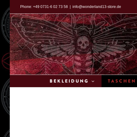
Zum
Phone:
+49 0731-6 02 73 58
|
info@wonderland13-store.de
Inhalt
springen
Bekleidung
Taschen