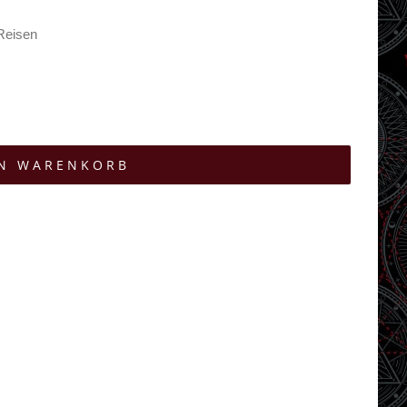
 Reisen
EN WARENKORB