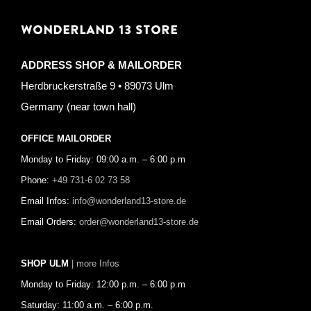
WONDERLAND 13 STORE
ADDRESS SHOP & MAILORDER
Herdbruckerstraße 9 • 89073 Ulm
Germany (near town hall)
OFFICE MAILORDER
Monday to Friday: 09:00 a.m. – 6:00 p.m
Phone:
+49 731-6 02 73 58
Email Infos:
info@wonderland13-store.de
Email Orders:
order@wonderland13-store.de
SHOP ULM
| more Infos
Monday to Friday: 12:00 p.m. – 6:00 p.m
Saturday: 11:00 a.m. – 6:00 p.m.