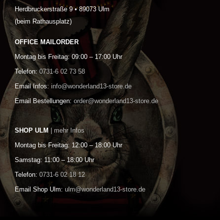
Herdbruckerstraße 9 • 89073 Ulm
(beim Rathausplatz)
OFFICE MAILORDER
Montag bis Freitag: 09:00 – 17:00 Uhr
Telefon:
0731-6 02 73 58
Email Infos:
info@wonderland13-store.de
Email Bestellungen:
order@wonderland13-store.de
SHOP ULM
| mehr Infos
Montag bis Freitag: 12:00 – 18:00 Uhr
Samstag: 11:00 – 18:00 Uhr
Telefon:
0731-6 02 18 12
Email Shop Ulm:
ulm@wonderland13-store.de