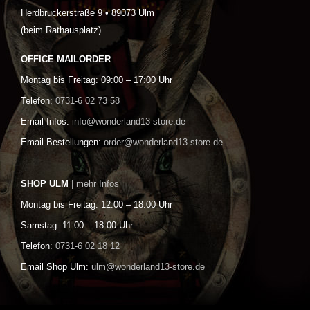
Herdbruckerstraße 9 • 89073 Ulm
(beim Rathausplatz)
OFFICE MAILORDER
Montag bis Freitag: 09:00 – 17:00 Uhr
Telefon:
0731-6 02 73 58
Email Infos:
info@wonderland13-store.de
Email Bestellungen:
order@wonderland13-store.de
SHOP ULM
| mehr Infos
Montag bis Freitag: 12:00 – 18:00 Uhr
Samstag: 11:00 – 18:00 Uhr
Telefon:
0731-6 02 18 12
Email Shop Ulm:
ulm@wonderland13-store.de