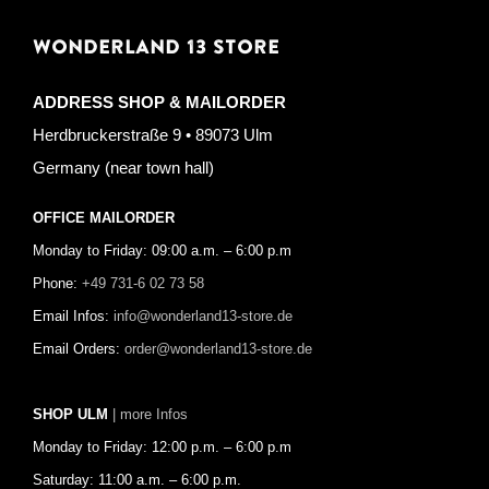
WONDERLAND 13 STORE
ADDRESS SHOP & MAILORDER
Herdbruckerstraße 9 • 89073 Ulm
Germany (near town hall)
OFFICE MAILORDER
Monday to Friday: 09:00 a.m. – 6:00 p.m
Phone:
+49 731-6 02 73 58
Email Infos:
info@wonderland13-store.de
Email Orders:
order@wonderland13-store.de
SHOP ULM
| more Infos
Monday to Friday: 12:00 p.m. – 6:00 p.m
Saturday: 11:00 a.m. – 6:00 p.m.