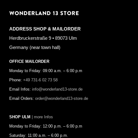
WONDERLAND 13 STORE
ADDRESS SHOP & MAILORDER
Herdbruckerstraße 9 • 89073 Ulm
Germany (near town hall)
OFFICE MAILORDER
Monday to Friday: 09:00 a.m. – 6:00 p.m
Phone:
+49 731-6 02 73 58
Email Infos:
info@wonderland13-store.de
Email Orders:
order@wonderland13-store.de
SHOP ULM
| more Infos
Monday to Friday: 12:00 p.m. – 6:00 p.m
Saturday: 11:00 a.m. – 6:00 p.m.