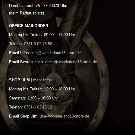
Herdbruckerstraße 9 • 89073 Ulm
(beim Rathausplatz)
OFFICE MAILORDER
Montag bis Freitag: 09:00 – 17:00 Uhr
Telefon:
0731-6 02 73 58
Email Infos:
info@wonderland13-store.de
Email Bestellungen:
order@wonderland13-store.de
SHOP ULM
| mehr Infos
Montag bis Freitag: 12:00 – 18:00 Uhr
Samstag: 11:00 – 18:00 Uhr
Telefon:
0731-6 02 18 12
Email Shop Ulm:
ulm@wonderland13-store.de