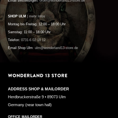
Email Bestellungen:
order@wonderland13-store.de
SHOP ULM
| mehr Infos
Montag bis Freitag: 12:00 – 18:00 Uhr
Samstag: 11:00 – 18:00 Uhr
Telefon:
0731-6 02 18 12
Email Shop Ulm:
ulm@wonderland13-store.de
WONDERLAND 13 STORE
ADDRESS SHOP & MAILORDER
Herdbruckerstraße 9 • 89073 Ulm
Germany (near town hall)
OFFICE MAILORDER