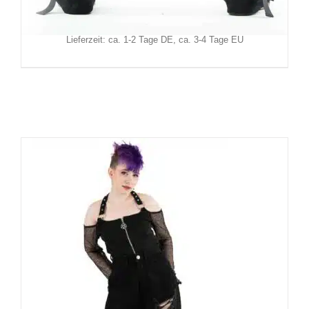
Inkl. MwSt.
zzgl.
Versand
Lieferzeit: ca. 1-2 Tage DE, ca. 3-4 Tage EU