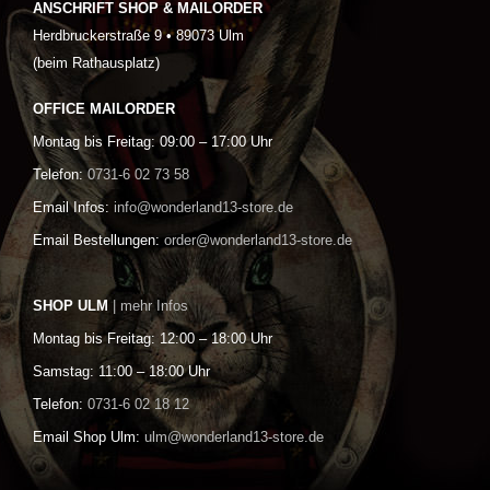
ANSCHRIFT SHOP & MAILORDER
Herdbruckerstraße 9 • 89073 Ulm
(beim Rathausplatz)
OFFICE MAILORDER
Montag bis Freitag: 09:00 – 17:00 Uhr
Telefon:
0731-6 02 73 58
Email Infos:
info@wonderland13-store.de
Email Bestellungen:
order@wonderland13-store.de
SHOP ULM
| mehr Infos
Montag bis Freitag: 12:00 – 18:00 Uhr
Samstag: 11:00 – 18:00 Uhr
Telefon:
0731-6 02 18 12
Email Shop Ulm:
ulm@wonderland13-store.de