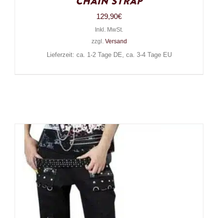
Chain Strap
129,90
€
Inkl. MwSt.
zzgl.
Versand
Lieferzeit: ca. 1-2 Tage DE, ca. 3-4 Tage EU