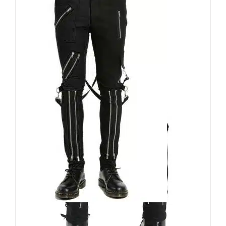
Black Soul Hose Split Leg