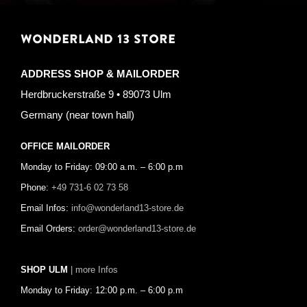
WONDERLAND 13 STORE
ADDRESS SHOP & MAILORDER
Herdbruckerstraße 9 • 89073 Ulm
Germany (near town hall)
OFFICE MAILORDER
Monday to Friday: 09:00 a.m. – 6:00 p.m
Phone:
+49 731-6 02 73 58
Email Infos:
info@wonderland13-store.de
Email Orders:
order@wonderland13-store.de
SHOP ULM
| more Infos
Monday to Friday: 12:00 p.m. – 6:00 p.m