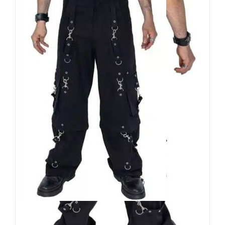
Black Soul Hose Baggy