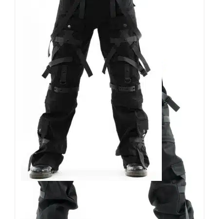
Chemical Black Hose Cairo
129,90
€