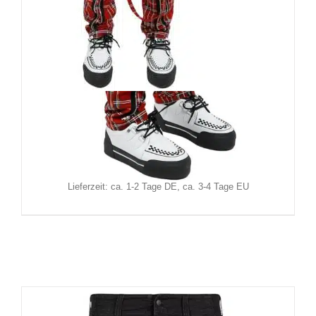
Black Soul Hose Tartan
109,90
€
Inkl. MwSt.
zzgl.
Versand
Lieferzeit: ca. 1-2 Tage DE, ca. 3-4 Tage EU