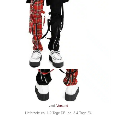
Black Soul Hose Split Leg
Tartan
109,90
€
Inkl. MwSt.
zzgl.
Versand
Lieferzeit: ca. 1-2 Tage DE, ca. 3-4 Tage EU