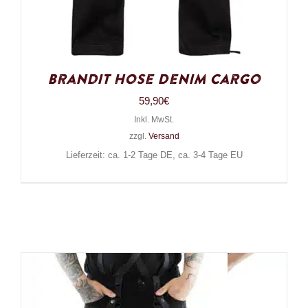
Brandit Hose Denim Cargo
59,90
€
Inkl. MwSt.
zzgl.
Versand
Lieferzeit: ca. 1-2 Tage DE, ca. 3-4 Tage EU