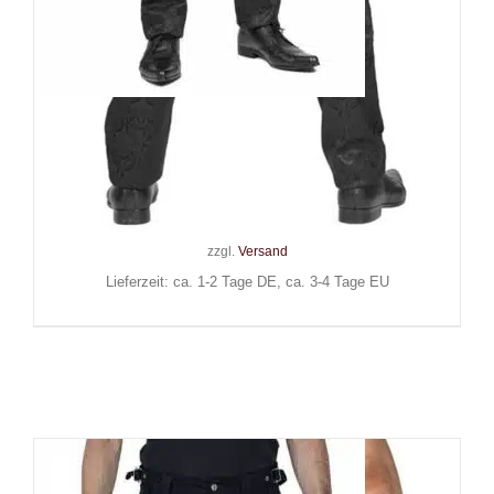
Alcatraz-Gothic Hose
Victorian Times
59,90
€
Inkl. MwSt.
zzgl.
Versand
Lieferzeit: ca. 1-2 Tage DE, ca. 3-4 Tage EU