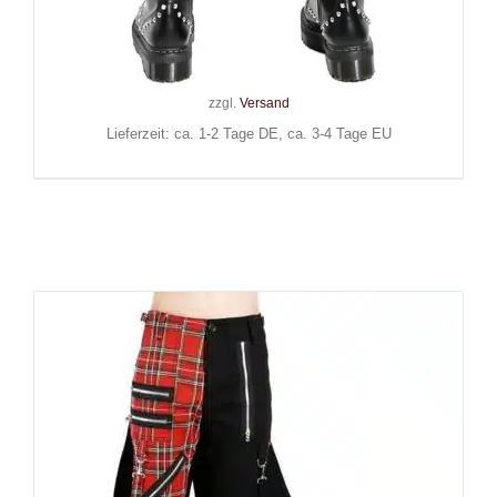
Bondage
109,90
€
Inkl. MwSt.
zzgl.
Versand
Lieferzeit: ca. 1-2 Tage DE, ca. 3-4 Tage EU