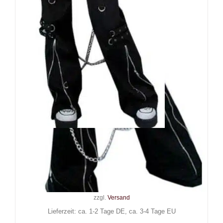
Black Soul Hose Industrial
Bondage
129,90
€
Inkl. MwSt.
zzgl.
Versand
Lieferzeit: ca. 1-2 Tage DE, ca. 3-4 Tage EU