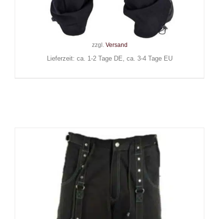
Bondage
129,90
€
Inkl. MwSt.
zzgl.
Versand
Lieferzeit: ca. 1-2 Tage DE, ca. 3-4 Tage EU