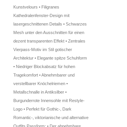
Kunstvelours • Filigranes
Kathedralenfenster-Design mit
lasergeschnittenen Details • Schwarzes
Mesh unter den Ausschnitten für einen
dezent transparenten Effekt • Zentrales
Vierpass-Motiv im Stil gotischer
Architektur • Elegante spitze Schuhform
• Niedriger Blockabsatz für hohen
Tragekomfort • Abnehmbarer und
verstellbarer Knöchelriemen •
Metallschnalle in Antiksilber •
Burgunderrote Innensohle mit Restyle-
Logo • Perfekt für Gothic-, Dark
Romantic-, viktorianische und alternative
Outfits Passform: • Der abnehmbare