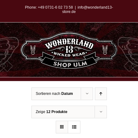
Zum
Phone:
+49 0731-6 02 73 58
|
info@wonderland13-
store.de
Inhalt
springen
Sortieren nach
Datum
Zeige
12 Produkte