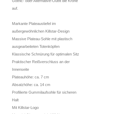
Gothic- oder Alternative-Outfit die Krone
auf.
Markante Plateaustiefel im
außergewöhnlichen Killstar-Design
Massive Plateau-Sohle mit plastisch
ausgearbeiteten Totenköpfen
Klassische Schnürung für optimalen Sitz
Praktischer Reißverschluss an der
Innenseite
Plateauhöhe: ca. 7 cm
Absatzhöhe: ca. 14 cm
Profilierte Gummilaufsohle für sicheren
Halt
Mit Killstar-Logo