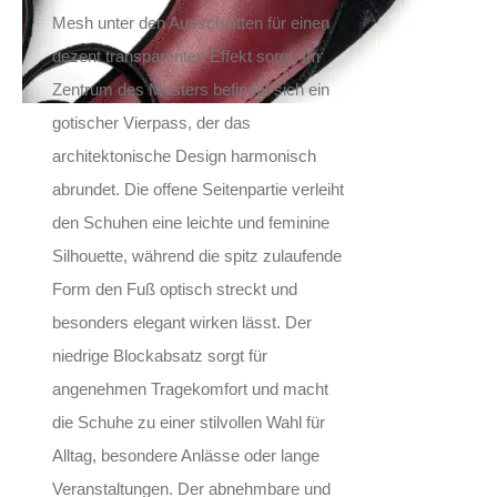
Mesh unter den Ausschnitten für einen
dezent transparenten Effekt sorgt. Im
Zentrum des Musters befindet sich ein
gotischer Vierpass, der das
architektonische Design harmonisch
abrundet. Die offene Seitenpartie verleiht
den Schuhen eine leichte und feminine
Silhouette, während die spitz zulaufende
Form den Fuß optisch streckt und
besonders elegant wirken lässt. Der
niedrige Blockabsatz sorgt für
angenehmen Tragekomfort und macht
die Schuhe zu einer stilvollen Wahl für
Alltag, besondere Anlässe oder lange
Veranstaltungen. Der abnehmbare und